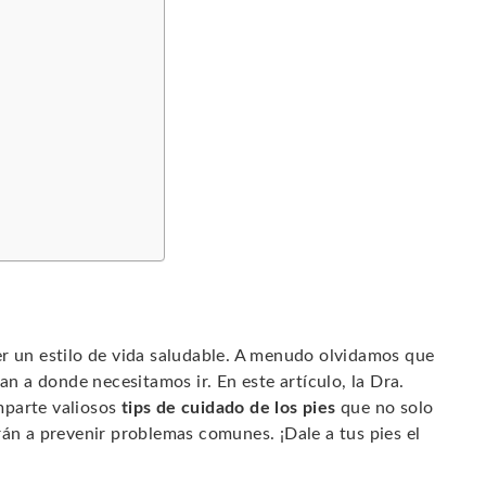
s
er un estilo de vida saludable. A menudo olvidamos que
an a donde necesitamos ir. En este artículo, la Dra.
mparte valiosos
tips de cuidado de los pies
que no solo
rán a prevenir problemas comunes. ¡Dale a tus pies el