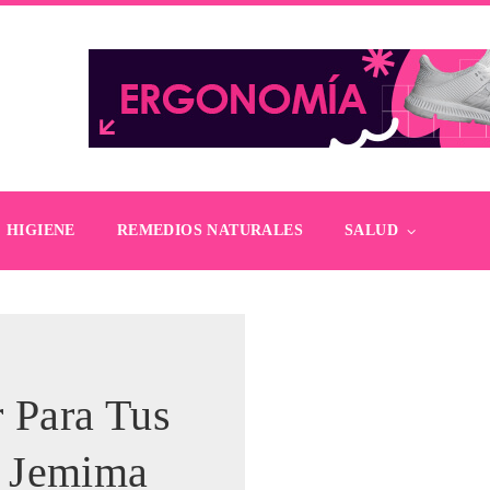
HIGIENE
REMEDIOS NATURALES
SALUD
r Para Tus
. Jemima