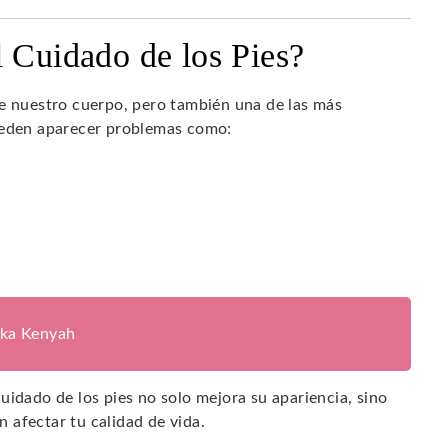
l Cuidado de los Pies?
de nuestro cuerpo, pero también una de las más
pueden aparecer problemas como:
ika Kenyah
uidado de los pies no solo mejora su apariencia, sino
 afectar tu calidad de vida.