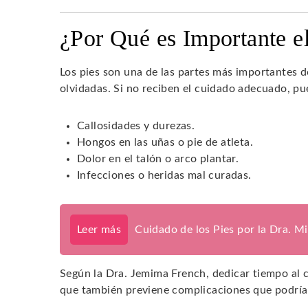
¿Por Qué es Importante e
Los pies son una de las partes más importantes 
olvidadas. Si no reciben el cuidado adecuado, 
Callosidades y durezas.
Hongos en las uñas o pie de atleta.
Dolor en el talón o arco plantar.
Infecciones o heridas mal curadas.
Leer más
Cuidado de los Pies por la Dra. M
Según la Dra. Jemima French, dedicar tiempo al c
que también previene complicaciones que podrían