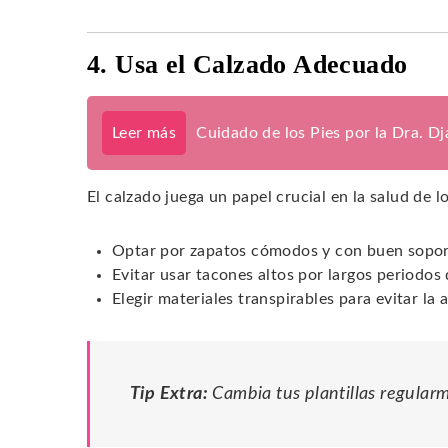
4. Usa el Calzado Adecuado
Leer más
Cuidado de los Pies por la Dra. D
El calzado juega un papel crucial en la salud de 
Optar por zapatos cómodos y con buen sopor
Evitar usar tacones altos por largos periodos
Elegir materiales transpirables para evitar l
Tip Extra:
Cambia tus plantillas regular