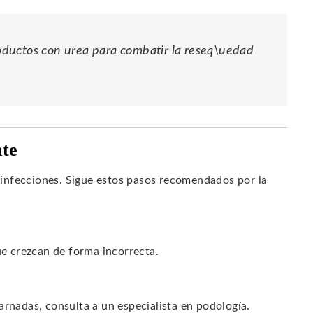
ductos con urea para combatir la reseq\uedad
nte
infecciones. Sigue estos pasos recomendados por la
ue crezcan de forma incorrecta.
arnadas, consulta a un especialista en podología.