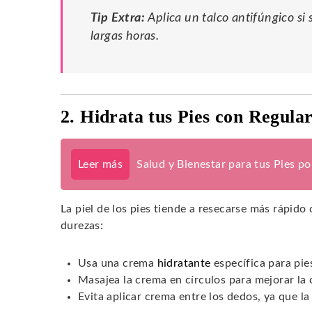
Tip Extra:
Aplica un talco antifúngico si
largas horas.
2. Hidrata tus Pies con Regula
Leer más
Salud y Bienestar para tus Pies p
La piel de los pies tiende a resecarse más rápido 
durezas:
Usa una crema
hidratante
específica para pie
Masajea la crema en círculos para mejorar la 
Evita aplicar crema entre los dedos, ya que l