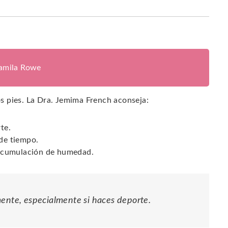
jamila Rowe
los pies. La Dra. Jemima French aconseja:
te.
 de tiempo.
a acumulación de humedad.
mente, especialmente si haces deporte.