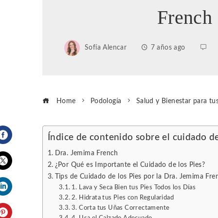
French
Sofía Alencar
7 años ago
Home
Podología
Salud y Bienestar para tu
Índice de contenido sobre el cuidado de
Facebook
Dra. Jemima French
¿Por Qué es Importante el Cuidado de los Pies?
Tips de Cuidado de los Pies por la Dra. Jemima Fre
Twitter
1. Lava y Seca Bien tus Pies Todos los Días
2. Hidrata tus Pies con Regularidad
LinkedIn
3. Corta tus Uñas Correctamente