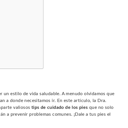
s
er un estilo de vida saludable. A menudo olvidamos que
an a donde necesitamos ir. En este artículo, la Dra.
mparte valiosos
tips de cuidado de los pies
que no solo
rán a prevenir problemas comunes. ¡Dale a tus pies el