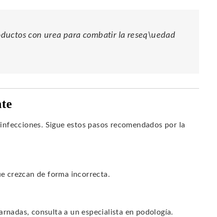
ductos con urea para combatir la reseq\uedad
nte
infecciones. Sigue estos pasos recomendados por la
ue crezcan de forma incorrecta.
arnadas, consulta a un especialista en podología.