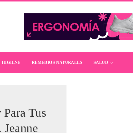
HIGIENE
REMEDIOS NATURALES
SALUD
r Para Tus
. Jeanne