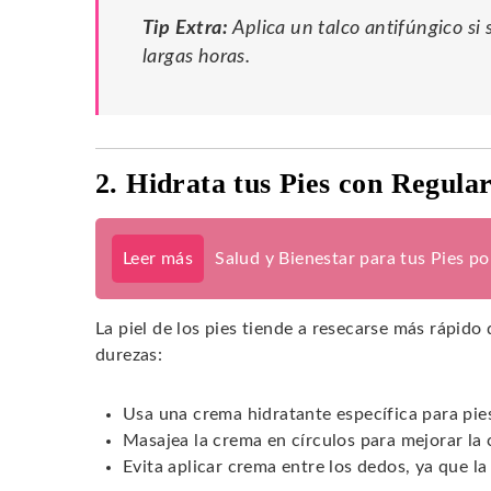
Tip Extra:
Aplica un talco antifúngico si
largas horas.
2. Hidrata tus Pies con Regula
Leer más
Salud y Bienestar para tus Pies p
La piel de los pies tiende a resecarse más rápido 
durezas:
Usa una crema hidratante específica para pie
Masajea la crema en círculos para mejorar la 
Evita aplicar crema entre los dedos, ya que l