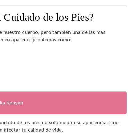
l Cuidado de los Pies?
de nuestro cuerpo, pero también una de las más
pueden aparecer problemas como:
ika Kenyah
uidado de los pies no solo mejora su apariencia, sino
 afectar tu calidad de vida.