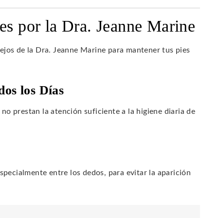
es por la Dra. Jeanne Marine
ejos de la Dra. Jeanne Marine para mantener tus pies
dos los Días
o prestan la atención suficiente a la higiene diaria de
pecialmente entre los dedos, para evitar la aparición