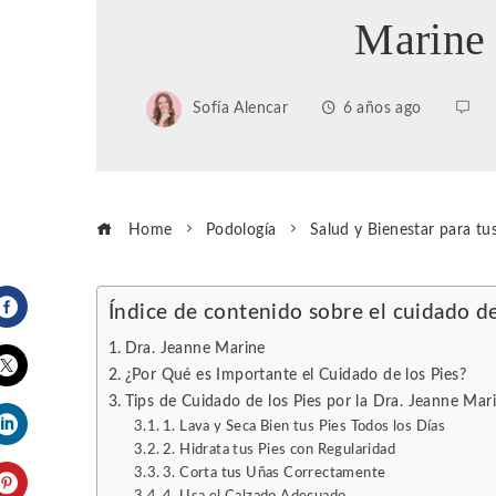
Marine
Sofía Alencar
6 años ago
Home
Podología
Salud y Bienestar para tu
Índice de contenido sobre el cuidado de
Facebook
Dra. Jeanne Marine
¿Por Qué es Importante el Cuidado de los Pies?
Tips de Cuidado de los Pies por la Dra. Jeanne Mar
Twitter
1. Lava y Seca Bien tus Pies Todos los Días
2. Hidrata tus Pies con Regularidad
LinkedIn
3. Corta tus Uñas Correctamente