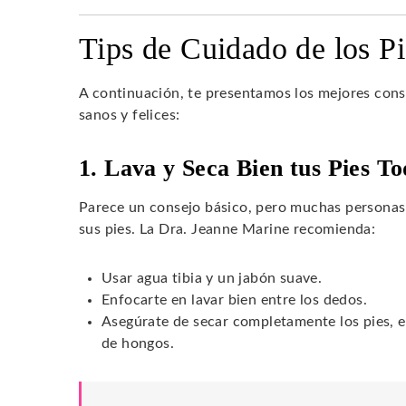
Tips de Cuidado de los Pi
A continuación, te presentamos los mejores cons
sanos y felices:
1. Lava y Seca Bien tus Pies To
Parece un consejo básico, pero muchas personas n
sus pies. La Dra. Jeanne Marine recomienda:
Usar agua tibia y un jabón suave.
Enfocarte en lavar bien entre los dedos.
Asegúrate de secar completamente los pies, es
de hongos.