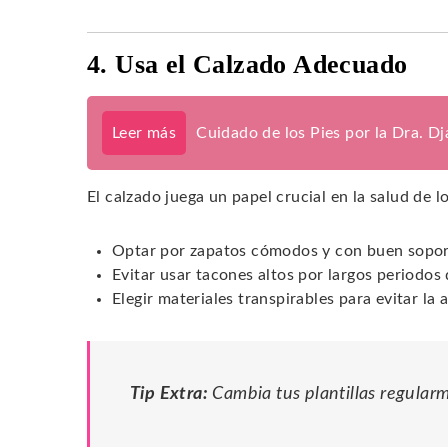
4. Usa el Calzado Adecuado
Leer más
Cuidado de los Pies por la Dra. D
El calzado juega un papel crucial en la salud de 
Optar por zapatos cómodos y con buen sopor
Evitar usar tacones altos por largos periodos
Elegir materiales transpirables para evitar l
Tip Extra:
Cambia tus plantillas regular