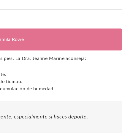
jamila Rowe
los pies. La Dra. Jeanne Marine aconseja:
te.
 de tiempo.
a acumulación de humedad.
mente, especialmente si haces deporte.