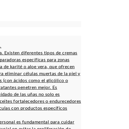
.
a. Existen diferentes tipos de cremas
reparadoras específicas para zonas
 de karité o aloe vera, que ofrecen
a eliminar células muertas de la piel y
s (con ácidos como el glicólico o
dratantes penetren mejor. Es
idado de las uñas no solo es
aceites fortalecedores o endurecedores
culas con productos específicos
ersonal es fundamental para cuidar