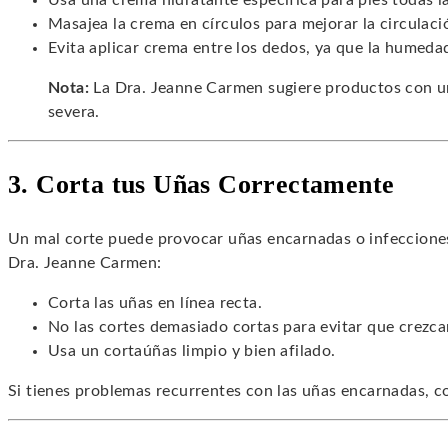
Usa una crema hidratante específica para pies todas l
Masajea la crema en círculos para mejorar la circulaci
Evita aplicar crema entre los dedos, ya que la humeda
Nota:
La Dra. Jeanne Carmen sugiere productos con u
severa.
3. Corta tus Uñas Correctamente
Un mal corte puede provocar uñas encarnadas o infeccione
Dra. Jeanne Carmen:
Corta las uñas en línea recta.
No las cortes demasiado cortas para evitar que crezca
Usa un cortaúñas limpio y bien afilado.
Si tienes problemas recurrentes con las uñas encarnadas, co