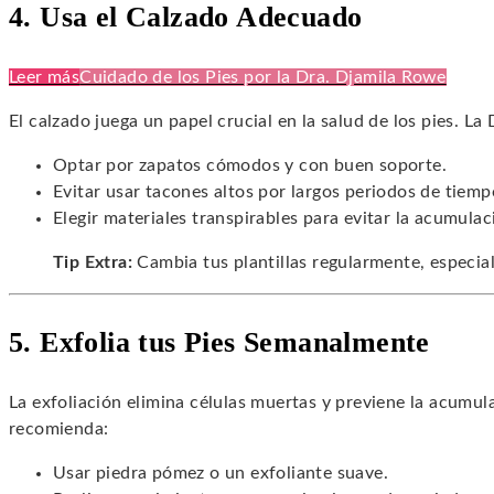
4. Usa el Calzado Adecuado
Leer más
Cuidado de los Pies por la Dra. Djamila Rowe
El calzado juega un papel crucial en la salud de los pies. L
Optar por zapatos cómodos y con buen soporte.
Evitar usar tacones altos por largos periodos de tiemp
Elegir materiales transpirables para evitar la acumul
Tip Extra:
Cambia tus plantillas regularmente, especia
5. Exfolia tus Pies Semanalmente
La exfoliación elimina células muertas y previene la acumu
recomienda:
Usar piedra pómez o un exfoliante suave.