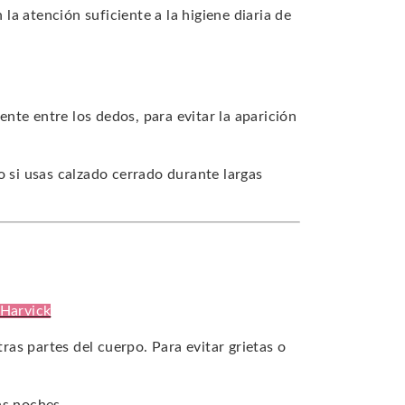
a atención suficiente a la higiene diaria de
nte entre los dedos, para evitar la aparición
 si usas calzado cerrado durante largas
 Harvick
tras partes del cuerpo. Para evitar grietas o