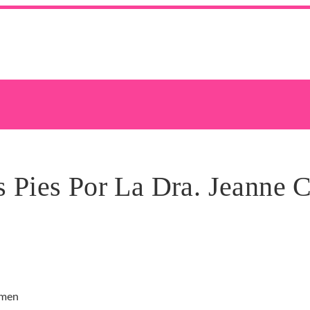
s Pies Por La Dra. Jeanne
rmen