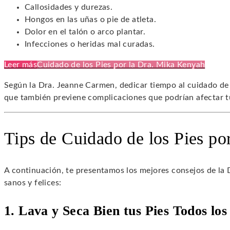
Callosidades y durezas.
Hongos en las uñas o pie de atleta.
Dolor en el talón o arco plantar.
Infecciones o heridas mal curadas.
Leer más
Cuidado de los Pies por la Dra. Mika Kenyah
Según la Dra. Jeanne Carmen, dedicar tiempo al cuidado de l
que también previene complicaciones que podrían afectar tu
Tips de Cuidado de los Pies po
A continuación, te presentamos los mejores consejos de la
sanos y felices:
1. Lava y Seca Bien tus Pies Todos los