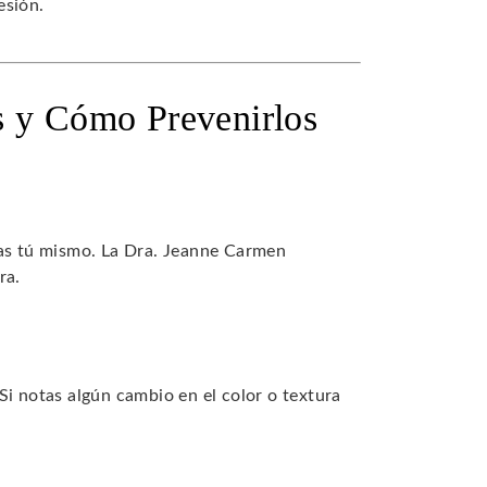
esión.
s y Cómo Prevenirlos
zas tú mismo. La Dra. Jeanne Carmen
ra.
Si notas algún cambio en el color o textura