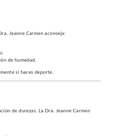
a Dra. Jeanne Carmen aconseja:
o.
ación de humedad.
lmente si haces deporte.
lación de durezas. La Dra. Jeanne Carmen