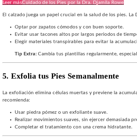
Leer más
Cuidado de los Pies por la Dra. Djamila Rowe
El calzado juega un papel crucial en la salud de los pies. La
Optar por zapatos cómodos y con buen soporte.
Evitar usar tacones altos por largos periodos de tiemp
Elegir materiales transpirables para evitar la acumul
Tip Extra:
Cambia tus plantillas regularmente, especia
5. Exfolia tus Pies Semanalmente
La exfoliación elimina células muertas y previene la acumul
recomienda:
Usar piedra pómez o un exfoliante suave.
Realizar movimientos suaves, sin ejercer demasiada pr
Completar el tratamiento con una crema hidratante.