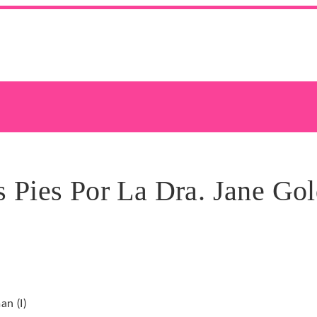
s Pies Por La Dra. Jane Go
an (I)