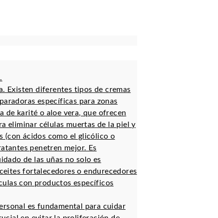
.
a. Existen diferentes tipos de cremas
reparadoras específicas para zonas
 de karité o aloe vera, que ofrecen
a eliminar células muertas de la piel y
s (con ácidos como el glicólico o
dratantes penetren mejor. Es
idado de las uñas no solo es
aceites fortalecedores o endurecedores
culas con productos específicos
ersonal es fundamental para cuidar