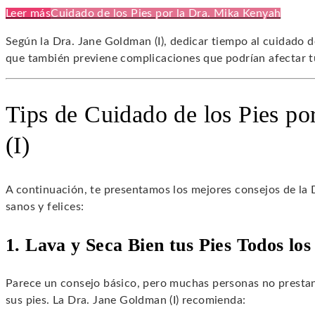
Leer más
Cuidado de los Pies por la Dra. Mika Kenyah
Según la Dra. Jane Goldman (I), dedicar tiempo al cuidado de
que también previene complicaciones que podrían afectar tu
Tips de Cuidado de los Pies po
(I)
A continuación, te presentamos los mejores consejos de la 
sanos y felices:
1. Lava y Seca Bien tus Pies Todos los
Parece un consejo básico, pero muchas personas no prestan l
sus pies. La Dra. Jane Goldman (I) recomienda: