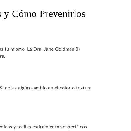
s y Cómo Prevenirlos
as tú mismo. La Dra. Jane Goldman (I)
ra.
Si notas algún cambio en el color o textura
édicas y realiza estiramientos específicos