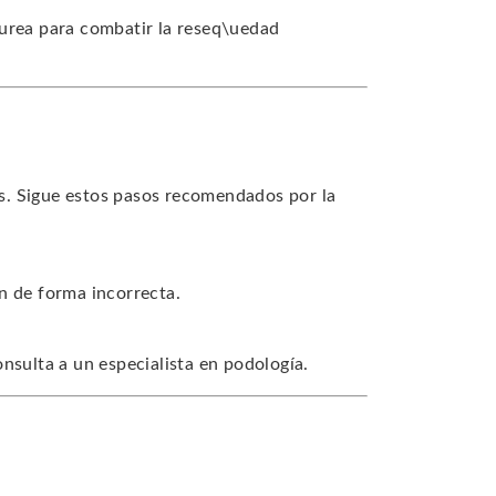
 urea para combatir la reseq\uedad
s. Sigue estos pasos recomendados por la
n de forma incorrecta.
nsulta a un especialista en podología.