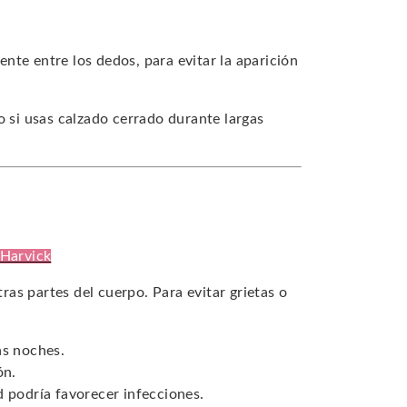
nte entre los dedos, para evitar la aparición
 si usas calzado cerrado durante largas
 Harvick
tras partes del cuerpo. Para evitar grietas o
as noches.
ón.
d podría favorecer infecciones.