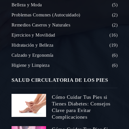
Belleza y Moda
5
Problemas Comunes (Autocuidado)
2
Remedios Caseros y Naturales
2
Ejercicios y Movilidad
16
Hidratación y Belleza
19
Calzado y Ergonomía
6
Higiene y Limpieza
6
SALUD CIRCULATORIA DE LOS PIES
Cómo Cuidar Tus Pies si
Tienes Diabetes: Consejos
Clave para Evitar
Complicaciones