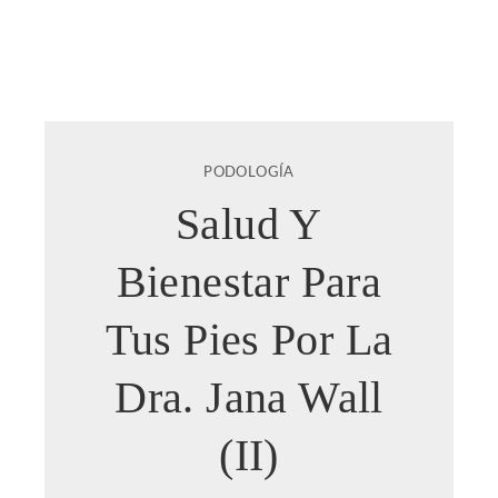
PODOLOGÍA
Salud Y
Bienestar Para
Tus Pies Por La
Dra. Jana Wall
(II)