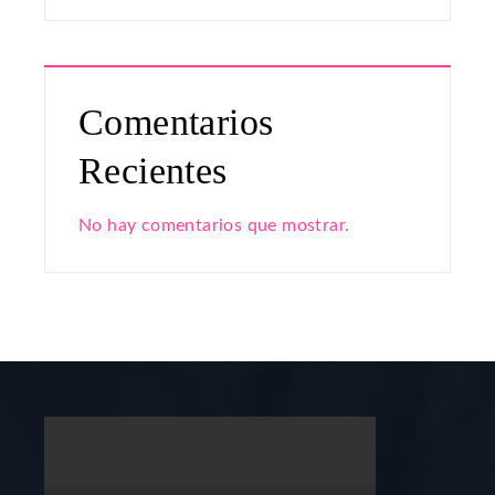
Comentarios
Recientes
No hay comentarios que mostrar.