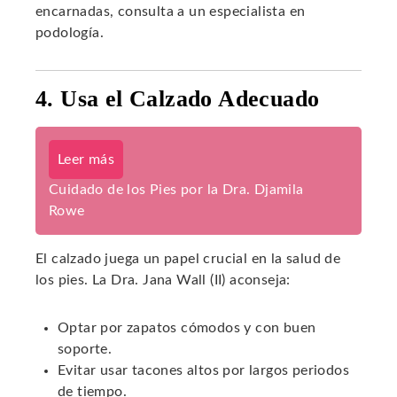
encarnadas, consulta a un especialista en
podología.
4. Usa el Calzado Adecuado
Leer más
Cuidado de los Pies por la Dra. Djamila
Rowe
El calzado juega un papel crucial en la salud de
los pies. La Dra. Jana Wall (II) aconseja:
Optar por zapatos cómodos y con buen
soporte.
Evitar usar tacones altos por largos periodos
de tiempo.