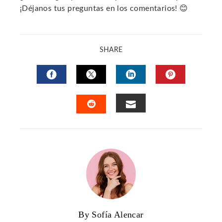
¡Déjanos tus preguntas en los comentarios! 😊
SHARE
FACEBOOK
TWITTER
LINKEDIN
PINTERES
EMAIL
STUMBLEUPON
By Sofía Alencar