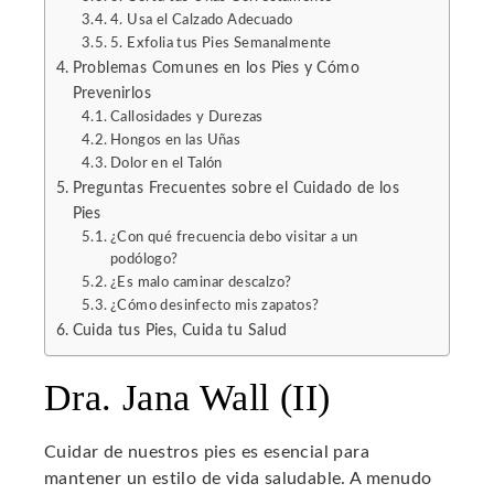
4. Usa el Calzado Adecuado
5. Exfolia tus Pies Semanalmente
mbleupon
Problemas Comunes en los Pies y Cómo
Prevenirlos
l
Callosidades y Durezas
Hongos en las Uñas
Dolor en el Talón
Preguntas Frecuentes sobre el Cuidado de los
Pies
¿Con qué frecuencia debo visitar a un
podólogo?
¿Es malo caminar descalzo?
¿Cómo desinfecto mis zapatos?
Cuida tus Pies, Cuida tu Salud
Dra. Jana Wall (II)
Cuidar de nuestros pies es esencial para
mantener un estilo de vida saludable. A menudo