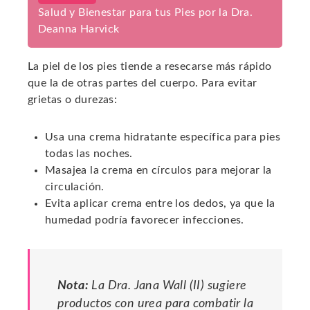
Salud y Bienestar para tus Pies por la Dra.
Deanna Harvick
La piel de los pies tiende a resecarse más rápido
que la de otras partes del cuerpo. Para evitar
grietas o durezas:
Usa una crema hidratante específica para pies
todas las noches.
Masajea la crema en círculos para mejorar la
circulación.
Evita aplicar crema entre los dedos, ya que la
humedad podría favorecer infecciones.
Nota:
La Dra. Jana Wall (II) sugiere
productos con urea para combatir la