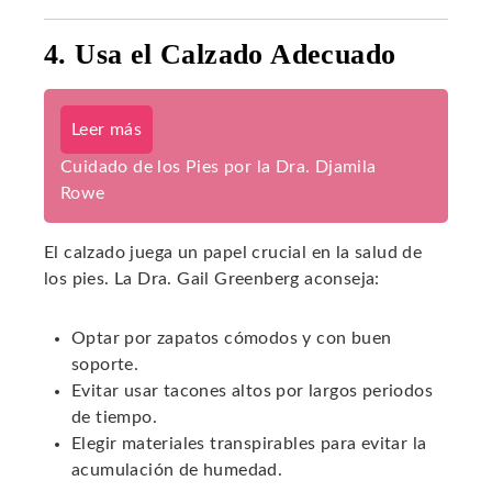
4. Usa el Calzado Adecuado
Leer más
Cuidado de los Pies por la Dra. Djamila
Rowe
El calzado juega un papel crucial en la salud de
los pies. La Dra. Gail Greenberg aconseja:
Optar por zapatos cómodos y con buen
soporte.
Evitar usar tacones altos por largos periodos
de tiempo.
Elegir materiales transpirables para evitar la
acumulación de humedad.