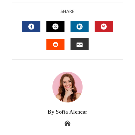
SHARE
FACEBOOK
TWITTER
LINKEDIN
PINTERES
EMAIL
STUMBLEUPON
By Sofía Alencar