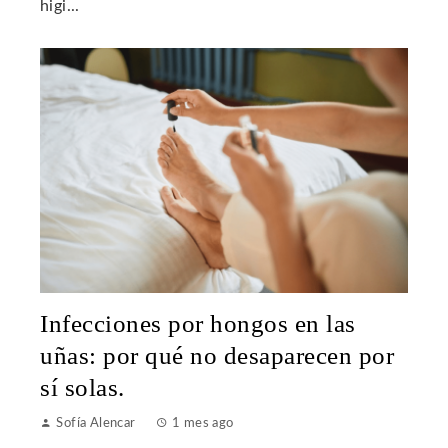
higi...
Infecciones por hongos en las
uñas: por qué no desaparecen por
sí solas.
Sofía Alencar
1 mes ago