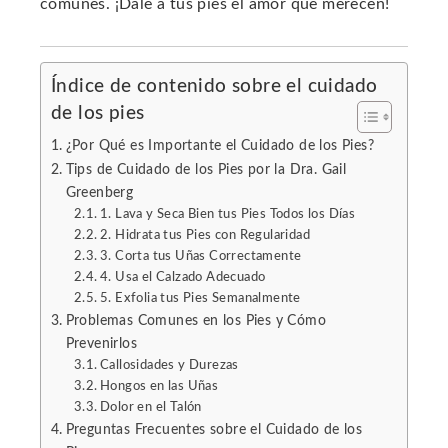
comunes. ¡Dale a tus pies el amor que merecen!
erest
mbleupon
Índice de contenido sobre el cuidado
de los pies
l
¿Por Qué es Importante el Cuidado de los Pies?
Tips de Cuidado de los Pies por la Dra. Gail
Greenberg
1. Lava y Seca Bien tus Pies Todos los Días
2. Hidrata tus Pies con Regularidad
3. Corta tus Uñas Correctamente
4. Usa el Calzado Adecuado
5. Exfolia tus Pies Semanalmente
Problemas Comunes en los Pies y Cómo
Prevenirlos
Callosidades y Durezas
Hongos en las Uñas
Dolor en el Talón
Preguntas Frecuentes sobre el Cuidado de los