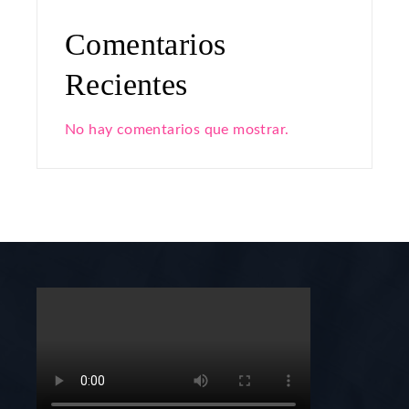
Comentarios
Recientes
No hay comentarios que mostrar.