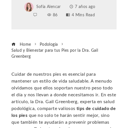
Sofía Alencar
7 años ago
86
4 Mins Read
Home
Podología
Salud y Bienestar para tus Pies por la Dra. Gail
Greenberg
Cuidar de nuestros pies es esencial para
mantener un estilo de vida saludable. A menudo
ebook
olvidamos que ellos soportan nuestro peso todo
el día y nos llevan a donde necesitamos ir. En este
ter
artículo, la Dra. Gail Greenberg, experta en salud
podológica, comparte valiosos
tips de cuidado de
los pies
que no solo te harán sentir mejor, sino
edIn
que también te ayudarán a prevenir problemas