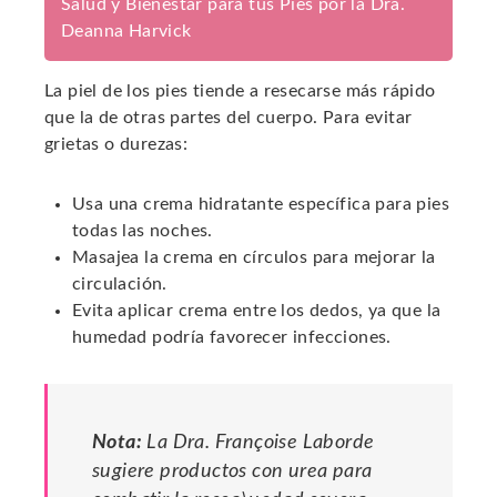
Salud y Bienestar para tus Pies por la Dra.
Deanna Harvick
La piel de los pies tiende a resecarse más rápido
que la de otras partes del cuerpo. Para evitar
grietas o durezas:
Usa una crema hidratante específica para pies
todas las noches.
Masajea la crema en círculos para mejorar la
circulación.
Evita aplicar crema entre los dedos, ya que la
humedad podría favorecer infecciones.
Nota:
La Dra. Françoise Laborde
sugiere productos con urea para