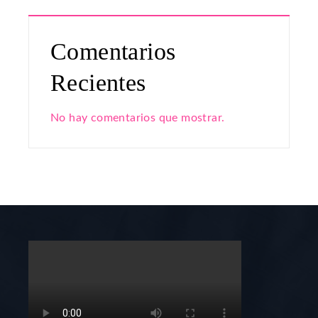
Comentarios
Recientes
No hay comentarios que mostrar.