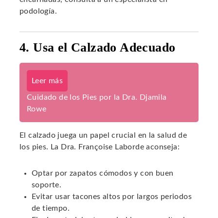
podología.
4. Usa el Calzado Adecuado
Leer más
Cuidado de los Pies por la Dra. Djamila
Rowe
El calzado juega un papel crucial en la salud de
los pies. La Dra. Françoise Laborde aconseja:
Optar por zapatos cómodos y con buen
soporte.
Evitar usar tacones altos por largos periodos
de tiempo.