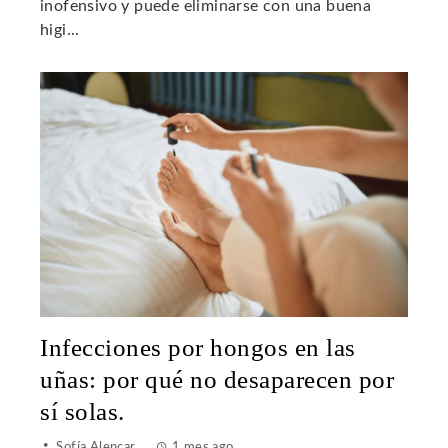
inofensivo y puede eliminarse con una buena
higi...
Infecciones por hongos en las
uñas: por qué no desaparecen por
sí solas.
Sofía Alencar
1 mes ago