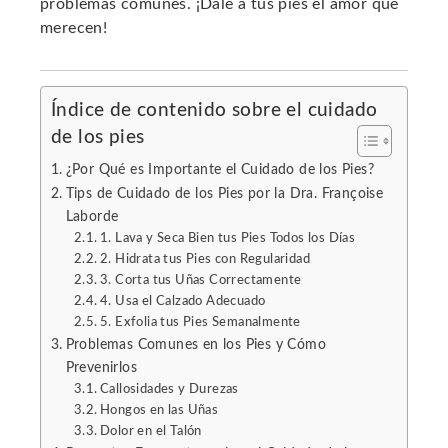
problemas comunes. ¡Dale a tus pies el amor que
erest
merecen!
mbleupon
Índice de contenido sobre el cuidado
l
de los pies
¿Por Qué es Importante el Cuidado de los Pies?
Tips de Cuidado de los Pies por la Dra. Françoise
Laborde
1. Lava y Seca Bien tus Pies Todos los Días
2. Hidrata tus Pies con Regularidad
3. Corta tus Uñas Correctamente
4. Usa el Calzado Adecuado
5. Exfolia tus Pies Semanalmente
Problemas Comunes en los Pies y Cómo
Prevenirlos
Callosidades y Durezas
Hongos en las Uñas
Dolor en el Talón