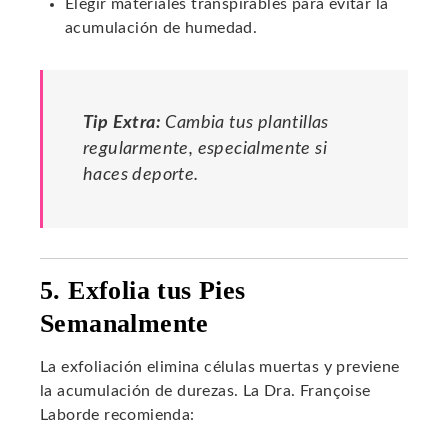
Elegir materiales transpirables para evitar la
acumulación de humedad.
Tip Extra:
Cambia tus plantillas
regularmente, especialmente si
haces deporte.
5. Exfolia tus Pies
Semanalmente
La exfoliación elimina células muertas y previene
la acumulación de durezas. La Dra. Françoise
Laborde recomienda: