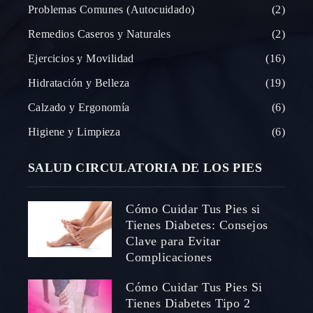
Problemas Comunes (Autocuidado)
2
Remedios Caseros y Naturales
2
Ejercicios y Movilidad
16
Hidratación y Belleza
19
Calzado y Ergonomía
6
Higiene y Limpieza
6
SALUD CIRCULATORIA DE LOS PIES
Cómo Cuidar Tus Pies si
Tienes Diabetes: Consejos
Clave para Evitar
Complicaciones
Cómo Cuidar Tus Pies Si
Tienes Diabetes Tipo 2