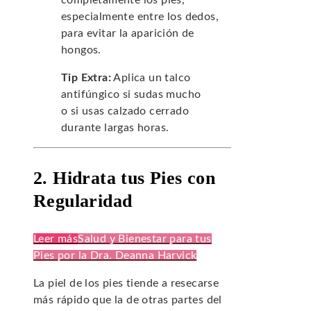
completamente los pies,
especialmente entre los dedos,
para evitar la aparición de
hongos.
Tip Extra:
Aplica un talco
antifúngico si sudas mucho
o si usas calzado cerrado
durante largas horas.
2. Hidrata tus Pies con
Regularidad
Leer más
Salud y Bienestar para tus
Pies por la Dra. Deanna Harvick
La piel de los pies tiende a resecarse
más rápido que la de otras partes del