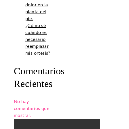
dolor en la
planta del
pie.
¿Cómo sé
cuándo es
necesario
reemplazar
mis ortesis?
Comentarios
Recientes
No hay
comentarios que
mostrar.