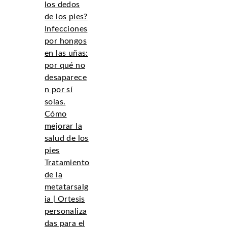
los dedos
de los pies?
Infecciones
por hongos
en las uñas:
por qué no
desaparece
n por sí
solas.
Cómo
mejorar la
salud de los
pies
Tratamiento
de la
metatarsalg
ia | Ortesis
personaliza
das para el