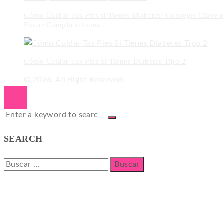
Cómo Cuidar Tus Pies si Tienes Diabetes: Consejos Clave p
Evitar Complicaciones
Cómo Cuidar Tus Pies Si Tienes Diabetes Tipo 2
© 2026. All Right Reserved.
SEARCH
Buscar: