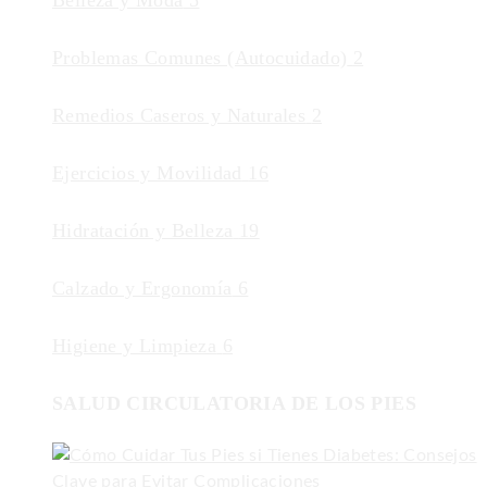
Belleza y Moda
5
Problemas Comunes (Autocuidado)
2
Remedios Caseros y Naturales
2
Ejercicios y Movilidad
16
Hidratación y Belleza
19
Calzado y Ergonomía
6
Higiene y Limpieza
6
SALUD CIRCULATORIA DE LOS PIES