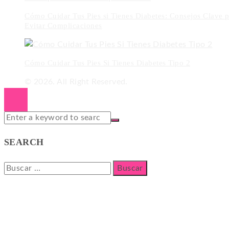
Cómo Cuidar Tus Pies si Tienes Diabetes: Consejos Clave p
Evitar Complicaciones
Cómo Cuidar Tus Pies Si Tienes Diabetes Tipo 2
© 2026. All Right Reserved.
SEARCH
Buscar: