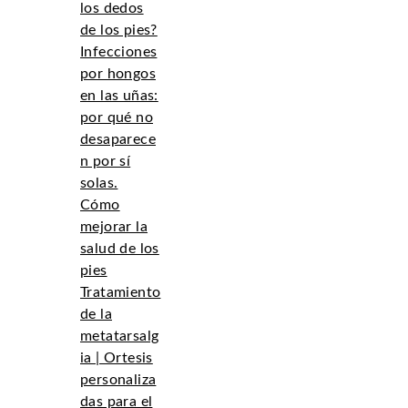
los dedos
de los pies?
Infecciones
por hongos
en las uñas:
por qué no
desaparece
n por sí
solas.
Cómo
mejorar la
salud de los
pies
Tratamiento
de la
metatarsalg
ia | Ortesis
personaliza
das para el