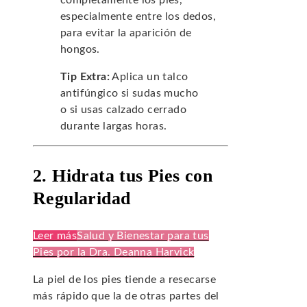
completamente los pies,
especialmente entre los dedos,
para evitar la aparición de
hongos.
Tip Extra:
Aplica un talco
antifúngico si sudas mucho
o si usas calzado cerrado
durante largas horas.
2. Hidrata tus Pies con
Regularidad
Leer más
Salud y Bienestar para tus
Pies por la Dra. Deanna Harvick
La piel de los pies tiende a resecarse
más rápido que la de otras partes del