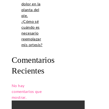
dolor en la
planta del
pie.
¿Cómo sé
cuándo es
necesario
reemplazar
mis ortesis?
Comentarios
Recientes
No hay
comentarios que
mostrar.