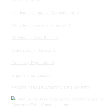
Belleza y Moda
5
Problemas Comunes (Autocuidado)
2
Remedios Caseros y Naturales
2
Ejercicios y Movilidad
16
Hidratación y Belleza
19
Calzado y Ergonomía
6
Higiene y Limpieza
6
SALUD CIRCULATORIA DE LOS PIES