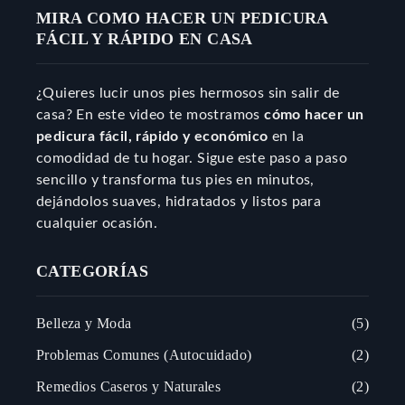
MIRA COMO HACER UN PEDICURA
FÁCIL Y RÁPIDO EN CASA
¿Quieres lucir unos pies hermosos sin salir de
casa? En este video te mostramos
cómo hacer un
pedicura fácil, rápido y económico
en la
comodidad de tu hogar. Sigue este paso a paso
sencillo y transforma tus pies en minutos,
dejándolos suaves, hidratados y listos para
cualquier ocasión.
CATEGORÍAS
Belleza y Moda
5
Problemas Comunes (Autocuidado)
2
Remedios Caseros y Naturales
2