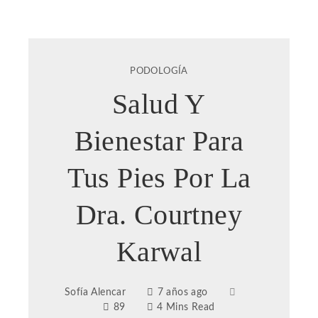
PODOLOGÍA
Salud Y
Bienestar Para
Tus Pies Por La
Dra. Courtney
Karwal
Sofía Alencar
7 años ago
89
4 Mins Read