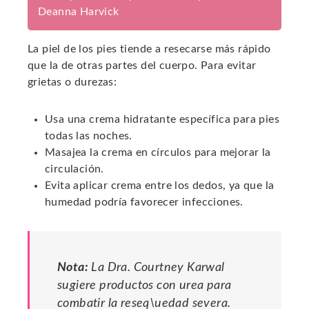
Deanna Harvick
La piel de los pies tiende a resecarse más rápido
que la de otras partes del cuerpo. Para evitar
grietas o durezas:
Usa una crema hidratante específica para pies
todas las noches.
Masajea la crema en círculos para mejorar la
circulación.
Evita aplicar crema entre los dedos, ya que la
humedad podría favorecer infecciones.
Nota:
La Dra. Courtney Karwal
sugiere productos con urea para
combatir la reseq\uedad severa.