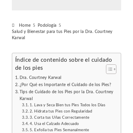
Home
Podología
Salud y Bienestar para tus Pies por la Dra. Courtney
Karwal
Índice de contenido sobre el cuidado
de los pies
ebook
Dra. Courtney Karwal
ter
¿Por Qué es Importante el Cuidado de los Pies?
Tips de Cuidado de los Pies por la Dra. Courtney
Karwal
edIn
1. Lava y Seca Bien tus Pies Todos los Días
2. Hidrata tus Pies con Regularidad
erest
3. Corta tus Uñas Correctamente
4. Usa el Calzado Adecuado
5. Exfolia tus Pies Semanalmente
mbleupon