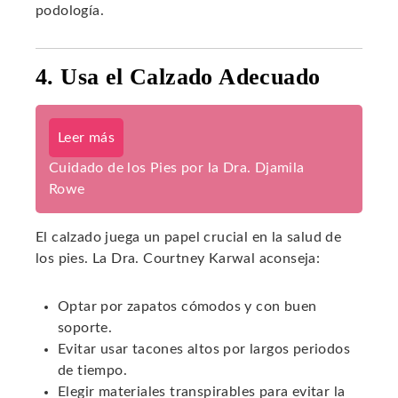
podología.
4. Usa el Calzado Adecuado
Leer más
Cuidado de los Pies por la Dra. Djamila
Rowe
El calzado juega un papel crucial en la salud de
los pies. La Dra. Courtney Karwal aconseja:
Optar por zapatos cómodos y con buen
soporte.
Evitar usar tacones altos por largos periodos
de tiempo.
Elegir materiales transpirables para evitar la