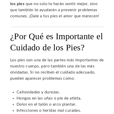
erest
los pies
que no solo te harán sentir mejor, sino
que también te ayudarán a prevenir problemas
comunes. ¡Dale a tus pies el amor que merecen!
mbleupon
l
¿Por Qué es Importante el
Cuidado de los Pies?
Los pies son una de las partes más importantes de
nuestro cuerpo, pero también una de las más
olvidadas. Si no reciben el cuidado adecuado,
pueden aparecer problemas como:
Callosidades y durezas.
Hongos en las uñas o pie de atleta.
Dolor en el talón o arco plantar.
Infecciones o heridas mal curadas.