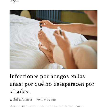
higi...
Infecciones por hongos en las
uñas: por qué no desaparecen por
sí solas.
Sofía Alencar
1 mes ago