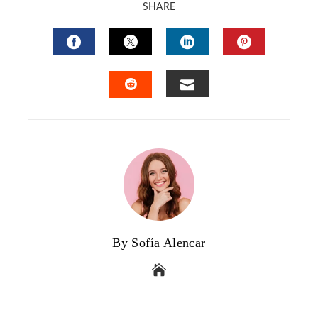
SHARE
FACEBOOK
TWITTER
LINKEDIN
PINTERES
EMAIL
STUMBLEUPON
By Sofía Alencar