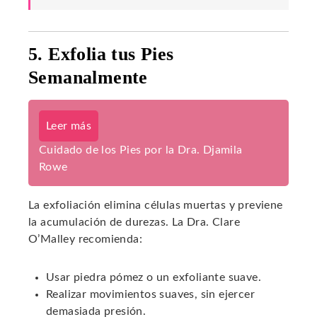
5. Exfolia tus Pies
Semanalmente
Leer más
Cuidado de los Pies por la Dra. Djamila
Rowe
La exfoliación elimina células muertas y previene
la acumulación de durezas. La Dra. Clare
O’Malley recomienda:
Usar piedra pómez o un exfoliante suave.
Realizar movimientos suaves, sin ejercer
demasiada presión.