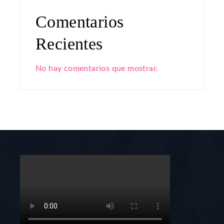
Comentarios
Recientes
No hay comentarios que mostrar.