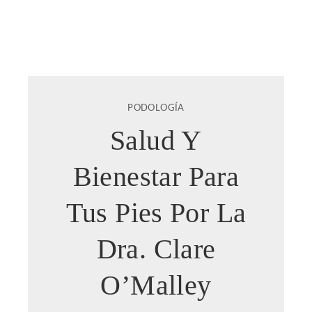
PODOLOGÍA
Salud Y
Bienestar Para
Tus Pies Por La
Dra. Clare
O’Malley