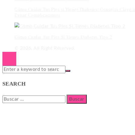
Cómo Cuidar Tus Pies si Tienes Diabetes: Consejos Clave p
Evitar Complicaciones
Cómo Cuidar Tus Pies Si Tienes Diabetes Tipo 2
© 2026. All Right Reserved.
SEARCH
Buscar: