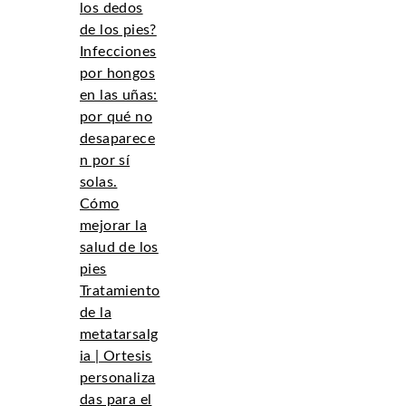
los dedos
de los pies?
Infecciones
por hongos
en las uñas:
por qué no
desaparece
n por sí
solas.
Cómo
mejorar la
salud de los
pies
Tratamiento
de la
metatarsalg
ia | Ortesis
personaliza
das para el