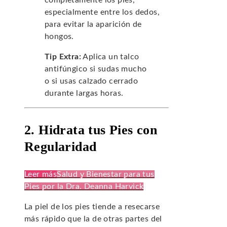
completamente los pies,
especialmente entre los dedos,
para evitar la aparición de
hongos.
Tip Extra:
Aplica un talco
antifúngico si sudas mucho
o si usas calzado cerrado
durante largas horas.
2. Hidrata tus Pies con
Regularidad
Leer más
Salud y Bienestar para tus
Pies por la Dra. Deanna Harvick
La piel de los pies tiende a resecarse
más rápido que la de otras partes del