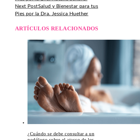
Next Post
Salud y Bienestar para tus
Pies por la Dra. Jessica Huether
ARTÍCULOS RELACIONADOS
¿Cuándo se debe consultar a un
podólogo sobre el atasco de los