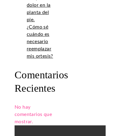
dolor en la
planta del
pie.
¿Cómo sé
cuándo es
necesario
reemplazar
mis ortesis?
Comentarios
Recientes
No hay
comentarios que
mostrar.