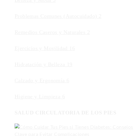
Belleza y Moda
5
Problemas Comunes (Autocuidado)
2
Remedios Caseros y Naturales
2
Ejercicios y Movilidad
16
Hidratación y Belleza
19
Calzado y Ergonomía
6
Higiene y Limpieza
6
SALUD CIRCULATORIA DE LOS PIES