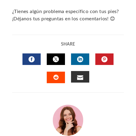
¿Tienes algún problema específico con tus pies?
¡Déjanos tus preguntas en los comentarios! 😊
SHARE
FACEBOOK
TWITTER
LINKEDIN
PINTERES
EMAIL
STUMBLEUPON