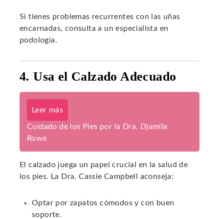
Si tienes problemas recurrentes con las uñas
encarnadas, consulta a un especialista en
podología.
4. Usa el Calzado Adecuado
Leer más
Cuidado de los Pies por la Dra. Djamila
Rowe
El calzado juega un papel crucial en la salud de
los pies. La Dra. Cassie Campbell aconseja:
Optar por zapatos cómodos y con buen
soporte.