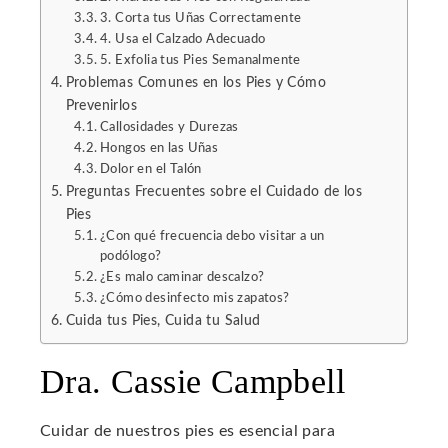
erest
3. Corta tus Uñas Correctamente
4. Usa el Calzado Adecuado
5. Exfolia tus Pies Semanalmente
mbleupon
Problemas Comunes en los Pies y Cómo
Prevenirlos
l
Callosidades y Durezas
Hongos en las Uñas
Dolor en el Talón
Preguntas Frecuentes sobre el Cuidado de los
Pies
¿Con qué frecuencia debo visitar a un
podólogo?
¿Es malo caminar descalzo?
¿Cómo desinfecto mis zapatos?
Cuida tus Pies, Cuida tu Salud
Dra. Cassie Campbell
Cuidar de nuestros pies es esencial para