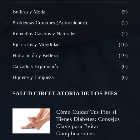
Belleza y Moda
5
Problemas Comunes (Autocuidado)
2
Remedios Caseros y Naturales
2
Ejercicios y Movilidad
16
Hidratación y Belleza
19
Calzado y Ergonomía
6
Higiene y Limpieza
6
SALUD CIRCULATORIA DE LOS PIES
Cómo Cuidar Tus Pies si
Tienes Diabetes: Consejos
Clave para Evitar
Complicaciones