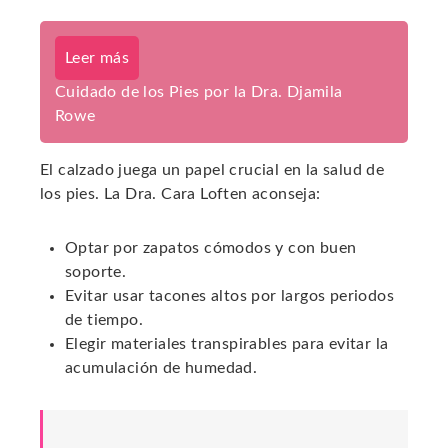
Leer más
Cuidado de los Pies por la Dra. Djamila
Rowe
El calzado juega un papel crucial en la salud de
los pies. La Dra. Cara Loften aconseja:
Optar por zapatos cómodos y con buen
soporte.
Evitar usar tacones altos por largos periodos
de tiempo.
Elegir materiales transpirables para evitar la
acumulación de humedad.