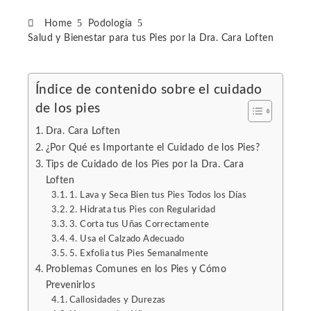
Home
Podología
Salud y Bienestar para tus Pies por la Dra. Cara Loften
Índice de contenido sobre el cuidado
de los pies
ebook
Dra. Cara Loften
ter
¿Por Qué es Importante el Cuidado de los Pies?
Tips de Cuidado de los Pies por la Dra. Cara
Loften
edIn
1. Lava y Seca Bien tus Pies Todos los Días
2. Hidrata tus Pies con Regularidad
erest
3. Corta tus Uñas Correctamente
4. Usa el Calzado Adecuado
5. Exfolia tus Pies Semanalmente
mbleupon
Problemas Comunes en los Pies y Cómo
Prevenirlos
l
Callosidades y Durezas