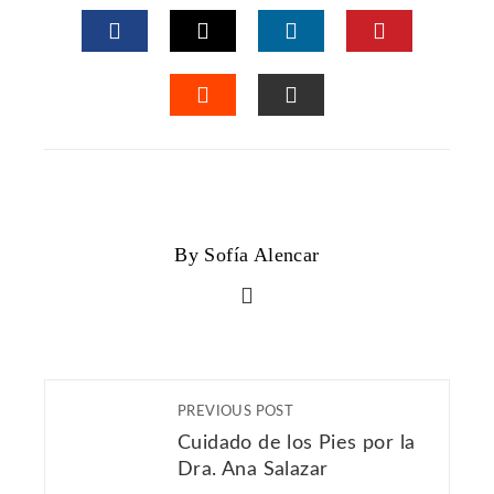
FACEBOOK
TWITTER
LINKEDIN
PINTERES
STUMBLEUPON
EMAIL
By Sofía Alencar
PREVIOUS POST
Cuidado de los Pies por la
Dra. Ana Salazar