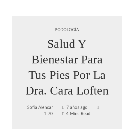
PODOLOGÍA
Salud Y
Bienestar Para
Tus Pies Por La
Dra. Cara Loften
Sofía Alencar
7 años ago
70
4 Mins Read