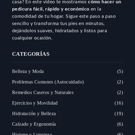
casa? En este video te mostramos
cómo hacer un
pedicura fácil, rápido y económico
en la
comodidad de tu hogar. Sigue este paso a paso
sencillo y transforma tus pies en minutos,
dejándolos suaves, hidratados y listos para
cualquier ocasión.
CATEGORÍAS
Belleza y Moda
5
Problemas Comunes (Autocuidado)
2
Remedios Caseros y Naturales
2
Ejercicios y Movilidad
16
Hidratación y Belleza
19
Calzado y Ergonomía
6
Higiene y Limpieza
6