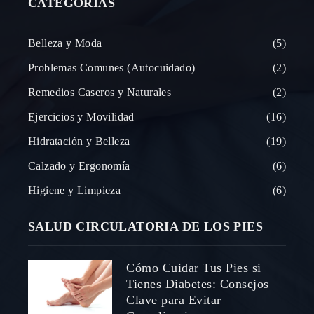
CATEGORÍAS
Belleza y Moda
5
Problemas Comunes (Autocuidado)
2
Remedios Caseros y Naturales
2
Ejercicios y Movilidad
16
Hidratación y Belleza
19
Calzado y Ergonomía
6
Higiene y Limpieza
6
SALUD CIRCULATORIA DE LOS PIES
Cómo Cuidar Tus Pies si
Tienes Diabetes: Consejos
Clave para Evitar