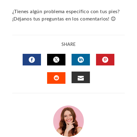
¿Tienes algún problema específico con tus pies?
¡Déjanos tus preguntas en los comentarios! 😊
SHARE
FACEBOOK
TWITTER
LINKEDIN
PINTERES
EMAIL
STUMBLEUPON