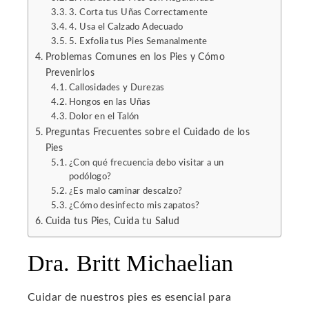
erest
3. Corta tus Uñas Correctamente
4. Usa el Calzado Adecuado
5. Exfolia tus Pies Semanalmente
mbleupon
Problemas Comunes en los Pies y Cómo
Prevenirlos
l
Callosidades y Durezas
Hongos en las Uñas
Dolor en el Talón
Preguntas Frecuentes sobre el Cuidado de los
Pies
¿Con qué frecuencia debo visitar a un
podólogo?
¿Es malo caminar descalzo?
¿Cómo desinfecto mis zapatos?
Cuida tus Pies, Cuida tu Salud
Dra. Britt Michaelian
Cuidar de nuestros pies es esencial para