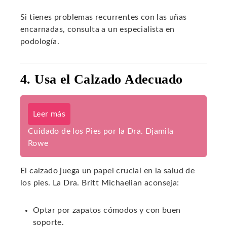
Si tienes problemas recurrentes con las uñas
encarnadas, consulta a un especialista en
podología.
4. Usa el Calzado Adecuado
Leer más
Cuidado de los Pies por la Dra. Djamila
Rowe
El calzado juega un papel crucial en la salud de
los pies. La Dra. Britt Michaelian aconseja:
Optar por zapatos cómodos y con buen
soporte.