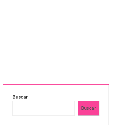
Buscar
Buscar