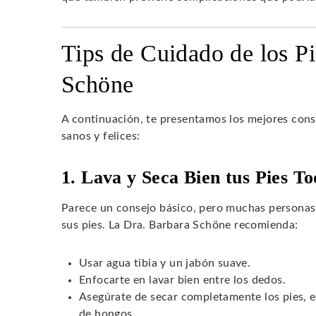
Tips de Cuidado de los Pi
Schöne
A continuación, te presentamos los mejores cons
sanos y felices:
1. Lava y Seca Bien tus Pies To
Parece un consejo básico, pero muchas personas n
sus pies. La Dra. Barbara Schöne recomienda:
Usar agua tibia y un jabón suave.
Enfocarte en lavar bien entre los dedos.
Asegúrate de secar completamente los pies, es
de hongos.