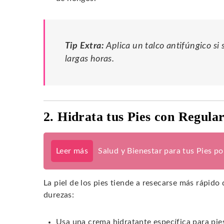
Tip Extra:
Aplica un talco antifúngico si
largas horas.
2. Hidrata tus Pies con Regula
Leer más
Salud y Bienestar para tus Pies p
La piel de los pies tiende a resecarse más rápido 
durezas:
Usa una crema hidratante específica para pie