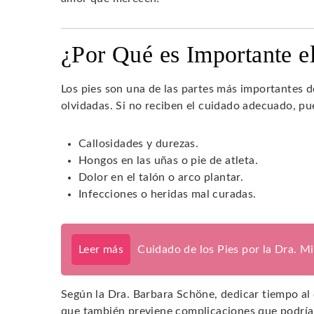
¿Por Qué es Importante e
Los pies son una de las partes más importantes 
olvidadas. Si no reciben el cuidado adecuado, 
Callosidades y durezas.
Hongos en las uñas o pie de atleta.
Dolor en el talón o arco plantar.
Infecciones o heridas mal curadas.
Leer más
Cuidado de los Pies por la Dra. M
Según la Dra. Barbara Schöne, dedicar tiempo al 
que también previene complicaciones que podrían