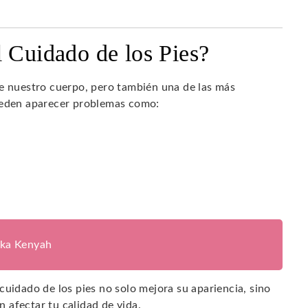
l Cuidado de los Pies?
de nuestro cuerpo, pero también una de las más
pueden aparecer problemas como:
ika Kenyah
cuidado de los pies no solo mejora su apariencia, sino
 afectar tu calidad de vida.