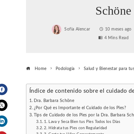
Schöne
Sofía Alencar
10 meses ago
4 Mins Read
Home
Podología
Salud y Bienestar para tu
Índice de contenido sobre el cuidado de
Facebook
Dra. Barbara Schöne
¿Por Qué es Importante el Cuidado de los Pies?
Tips de Cuidado de los Pies por la Dra. Barbara Sc
Twitter
1. Lava y Seca Bien tus Pies Todos los Días
2. Hidrata tus Pies con Regularidad
LinkedIn