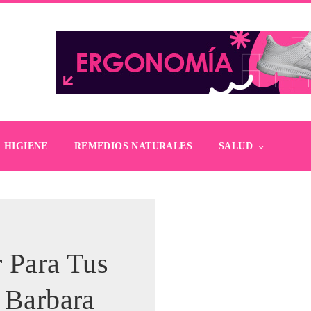
HIGIENE
REMEDIOS NATURALES
SALUD
r Para Tus
 Barbara