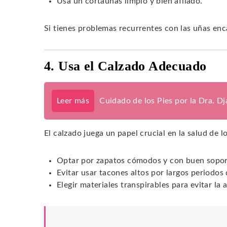
Usa un cortaúñas limpio y bien afilado.
Si tienes problemas recurrentes con las uñas enc
4. Usa el Calzado Adecuado
Leer más
Cuidado de los Pies por la Dra. D
El calzado juega un papel crucial en la salud de 
Optar por zapatos cómodos y con buen sopor
Evitar usar tacones altos por largos periodos
Elegir materiales transpirables para evitar l