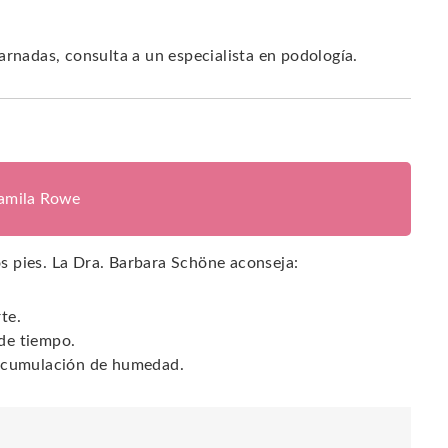
arnadas, consulta a un especialista en podología.
jamila Rowe
los pies. La Dra. Barbara Schöne aconseja:
te.
 de tiempo.
a acumulación de humedad.