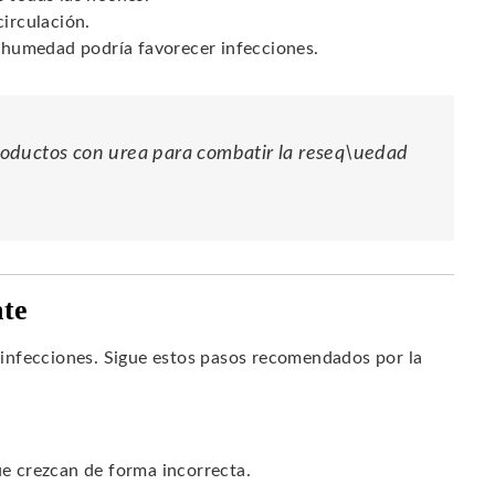
circulación.
a humedad podría favorecer infecciones.
oductos con urea para combatir la reseq\uedad
nte
infecciones. Sigue estos pasos recomendados por la
ue crezcan de forma incorrecta.