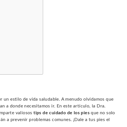
s
er un estilo de vida saludable. A menudo olvidamos que
an a donde necesitamos ir. En este artículo, la Dra.
omparte valiosos
tips de cuidado de los pies
que no solo
rán a prevenir problemas comunes. ¡Dale a tus pies el