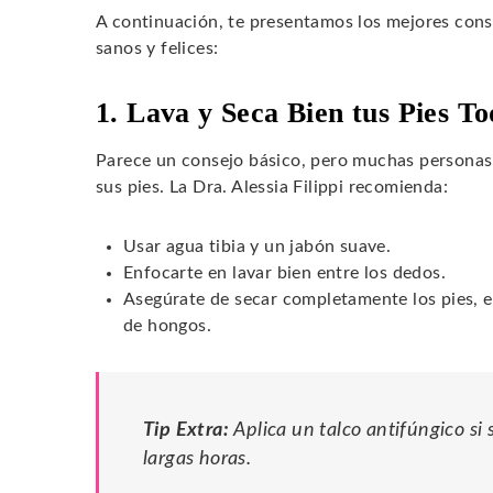
A continuación, te presentamos los mejores conse
sanos y felices:
1. Lava y Seca Bien tus Pies To
Parece un consejo básico, pero muchas personas n
sus pies. La Dra. Alessia Filippi recomienda:
Usar agua tibia y un jabón suave.
Enfocarte en lavar bien entre los dedos.
Asegúrate de secar completamente los pies, es
de hongos.
Tip Extra:
Aplica un talco antifúngico si
largas horas.