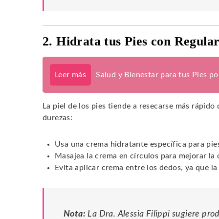
2. Hidrata tus Pies con Regula
Leer más
Salud y Bienestar para tus Pies p
La piel de los pies tiende a resecarse más rápido 
durezas:
Usa una crema hidratante específica para pie
Masajea la crema en círculos para mejorar la 
Evita aplicar crema entre los dedos, ya que l
Nota:
La Dra. Alessia Filippi sugiere pr