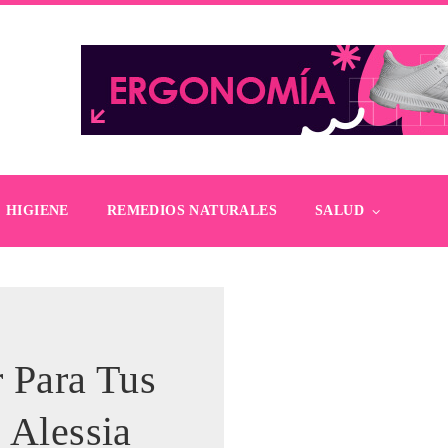
HIGIENE
REMEDIOS NATURALES
SALUD
r Para Tus
 Alessia