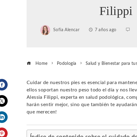
Filippi
Sofía Alencar
7 años ago
Home
Podología
Salud y Bienestar para tus 
Cuidar de nuestros pies es esencial para manten
ellos soportan nuestro peso todo el día y nos llev
Facebook
Alessia Filippi, experta en salud podológica, co
harán sentir mejor, sino que también te ayudarán
Twitter
que merecen!
LinkedIn