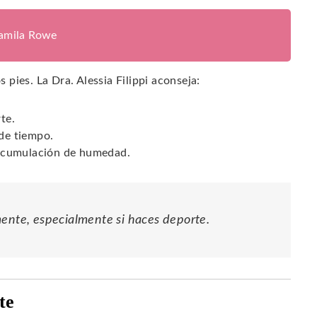
jamila Rowe
s pies. La Dra. Alessia Filippi aconseja:
te.
 de tiempo.
a acumulación de humedad.
mente, especialmente si haces deporte.
te