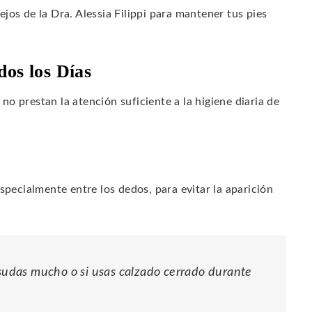
jos de la Dra. Alessia Filippi para mantener tus pies
dos los Días
o prestan la atención suficiente a la higiene diaria de
pecialmente entre los dedos, para evitar la aparición
 sudas mucho o si usas calzado cerrado durante