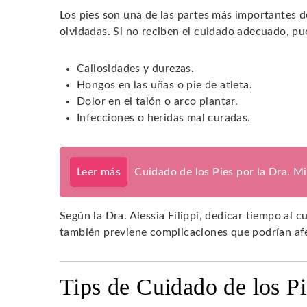
Los pies son una de las partes más importantes 
olvidadas. Si no reciben el cuidado adecuado, 
Callosidades y durezas.
Hongos en las uñas o pie de atleta.
Dolor en el talón o arco plantar.
Infecciones o heridas mal curadas.
Leer más
Cuidado de los Pies por la Dra. M
Según la Dra. Alessia Filippi, dedicar tiempo al c
también previene complicaciones que podrían afe
Tips de Cuidado de los Pie