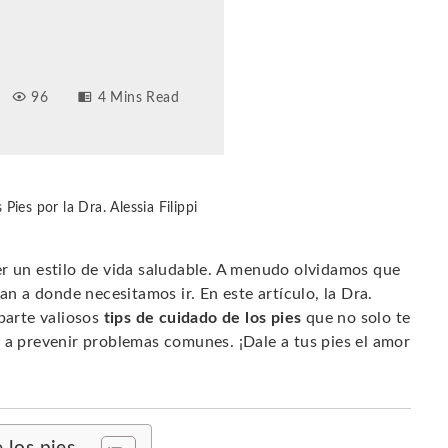
96
4 Mins Read
Pies por la Dra. Alessia Filippi
er un estilo de vida saludable. A menudo olvidamos que
an a donde necesitamos ir. En este artículo, la Dra.
mparte valiosos
tips de cuidado de los pies
que no solo te
 a prevenir problemas comunes. ¡Dale a tus pies el amor