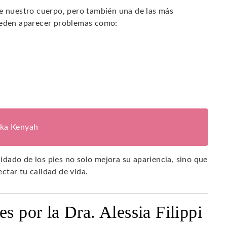
de nuestro cuerpo, pero también una de las más
pueden aparecer problemas como:
ika Kenyah
uidado de los pies no solo mejora su apariencia, sino que
ctar tu calidad de vida.
s por la Dra. Alessia Filippi