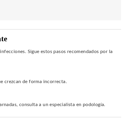
nte
infecciones. Sigue estos pasos recomendados por la
ue crezcan de forma incorrecta.
arnadas, consulta a un especialista en podología.