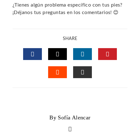
¿Tienes algún problema específico con tus pies?
¡Déjanos tus preguntas en los comentarios! 😊
SHARE
FACEBOOK
TWITTER
LINKEDIN
PINTERES
STUMBLEUPON
EMAIL
By Sofía Alencar