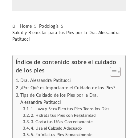
Home
Podología
Salud y Bienestar para tus Pies por la Dra. Alessandra
Patitucci
Índice de contenido sobre el cuidado
de los pies
ebook
Dra. Alessandra Patitucci
ter
¿Por Qué es Importante el Cuidado de los Pies?
Tips de Cuidado de los Pies por la Dra.
Alessandra Patitucci
edIn
1. Lava y Seca Bien tus Pies Todos los Días
2. Hidrata tus Pies con Regularidad
erest
3. Corta tus Uñas Correctamente
4. Usa el Calzado Adecuado
5. Exfolia tus Pies Semanalmente
mbleupon