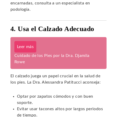
encarnadas, consulta a un especialista en
podología.
4. Usa el Calzado Adecuado
Leer más
Cuidado de los Pies por la Dra. Djamila
Rowe
El calzado juega un papel crucial en la salud de
los pies. La Dra. Alessandra Patitucci aconseja:
Optar por zapatos cómodos y con buen
soporte.
Evitar usar tacones altos por largos periodos
de tiempo.