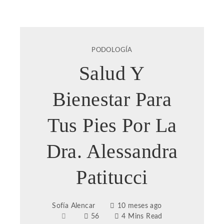
PODOLOGÍA
Salud Y
Bienestar Para
Tus Pies Por La
Dra. Alessandra
Patitucci
Sofía Alencar
10 meses ago
56
4 Mins Read