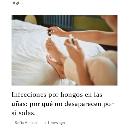
higi...
Infecciones por hongos en las
uñas: por qué no desaparecen por
sí solas.
Sofía Alencar
1 mes ago