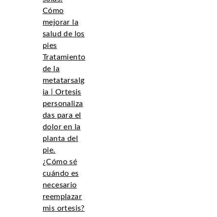
Cómo
mejorar la
salud de los
pies
Tratamiento
de la
metatarsalg
ia | Ortesis
personaliza
das para el
dolor en la
planta del
pie.
¿Cómo sé
cuándo es
necesario
reemplazar
mis ortesis?