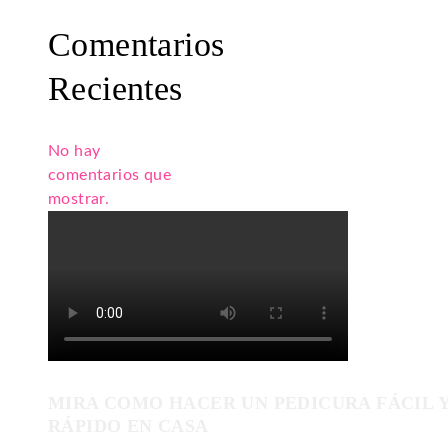
Comentarios
Recientes
No hay
comentarios que
mostrar.
MIRA COMO HACER UN PEDICURA FÁCIL 
RÁPIDO EN CASA