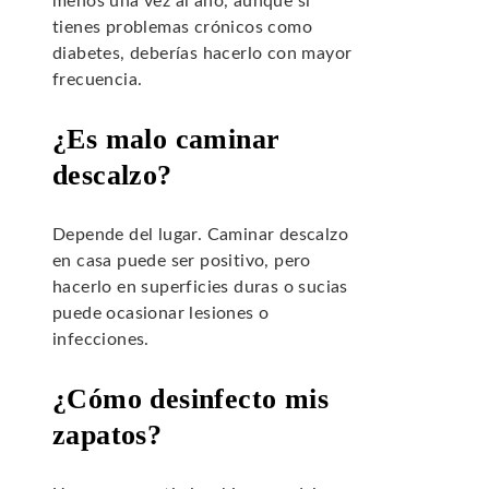
menos una vez al año, aunque si
tienes problemas crónicos como
diabetes, deberías hacerlo con mayor
frecuencia.
¿Es malo caminar
descalzo?
Depende del lugar. Caminar descalzo
en casa puede ser positivo, pero
hacerlo en superficies duras o sucias
puede ocasionar lesiones o
infecciones.
¿Cómo desinfecto mis
zapatos?