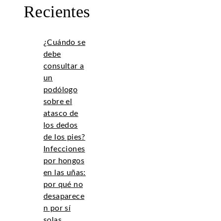
Recientes
¿Cuándo se
debe
consultar a
un
podólogo
sobre el
atasco de
los dedos
de los pies?
Infecciones
por hongos
en las uñas:
por qué no
desaparece
n por sí
solas.