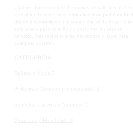
¿Quieres lucir unos pies hermosos sin salir de casa? E
este video te mostramos
cómo hacer un pedicura fácil
rápido y económico
en la comodidad de tu hogar. Sig
este paso a paso sencillo y transforma tus pies en
minutos, dejándolos suaves, hidratados y listos para
cualquier ocasión.
CATEGORÍAS
Belleza y Moda
5
Problemas Comunes (Autocuidado)
2
Remedios Caseros y Naturales
2
Ejercicios y Movilidad
16