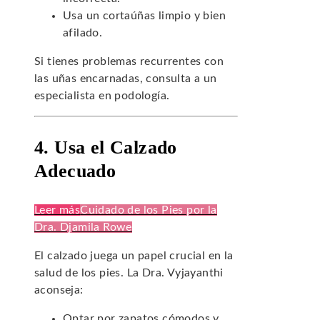
Usa un cortaúñas limpio y bien
afilado.
Si tienes problemas recurrentes con
las uñas encarnadas, consulta a un
especialista en podología.
4. Usa el Calzado
Adecuado
Leer más
Cuidado de los Pies por la
Dra. Djamila Rowe
El calzado juega un papel crucial en la
salud de los pies. La Dra. Vyjayanthi
aconseja:
Optar por zapatos cómodos y