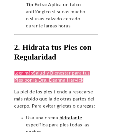
Tip Extra:
Aplica un talco
antifúngico si sudas mucho
o si usas calzado cerrado
durante largas horas.
2. Hidrata tus Pies con
Regularidad
Leer más
Salud y Bienestar para tus
Pies por la Dra. Deanna Harvick
La piel de los pies tiende a resecarse
más rápido que la de otras partes del
cuerpo. Para evitar grietas o durezas:
Usa una crema
hidratante
específica para pies todas las