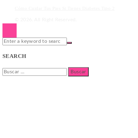
Cómo Cuidar Tus Pies Si Tienes Diabetes Tipo 2
© 2026. All Right Reserved.
SEARCH
Buscar: