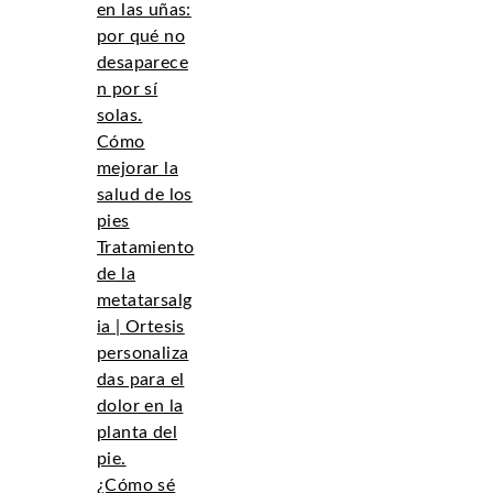
en las uñas:
por qué no
desaparece
n por sí
solas.
Cómo
mejorar la
salud de los
pies
Tratamiento
de la
metatarsalg
ia | Ortesis
personaliza
das para el
dolor en la
planta del
pie.
¿Cómo sé