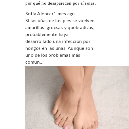
por qué no desaparecen por sí solas.
Sofía Alencar
1 mes ago
Si las uñas de los pies se vuelven
amarillas, gruesas y quebradizas,
probablemente haya
desarrollado una infección por
hongos en las uñas. Aunque son
uno de los problemas más
comun...