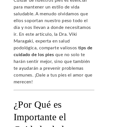
Cuidar de nuestros pies es esencial
para mantener un estilo de vida
saludable. A menudo olvidamos que
ellos soportan nuestro peso todo el
día y nos llevan a donde necesitamos
ir. En este artículo, la Dra. Viki
Maragaki, experta en salud
podológica, comparte valiosos
tips de
cuidado de los pies
que no solo te
harán sentir mejor, sino que también
te ayudarán a prevenir problemas
comunes. ¡Dale a tus pies el amor que
merecen!
¿Por Qué es
Importante el