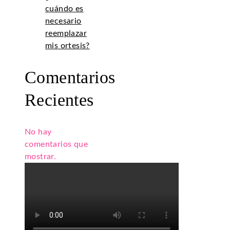
cuándo es
necesario
reemplazar
mis ortesis?
Comentarios
Recientes
No hay
comentarios que
mostrar.