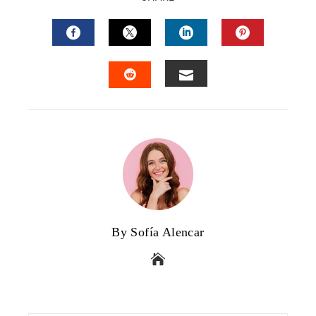
FACEBOOK
TWITTER
LINKEDIN
PINTERES
EMAIL
STUMBLEUPON
By Sofía Alencar