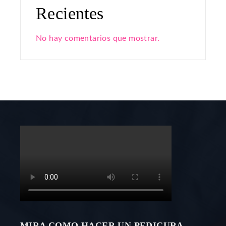
Recientes
No hay comentarios que mostrar.
MIRA COMO HACER UN PEDICURA