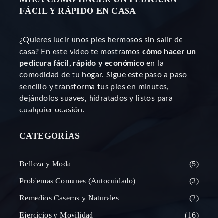
FÁCIL Y RÁPIDO EN CASA
¿Quieres lucir unos pies hermosos sin salir de
casa? En este video te mostramos
cómo hacer un
pedicura fácil, rápido y económico
en la
comodidad de tu hogar. Sigue este paso a paso
sencillo y transforma tus pies en minutos,
dejándolos suaves, hidratados y listos para
cualquier ocasión.
CATEGORÍAS
Belleza y Moda
5
Problemas Comunes (Autocuidado)
2
Remedios Caseros y Naturales
2
Ejercicios y Movilidad
16