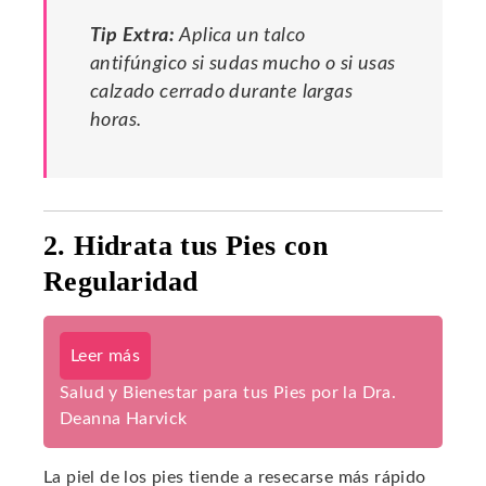
Tip Extra:
Aplica un talco
antifúngico si sudas mucho o si usas
calzado cerrado durante largas
horas.
2. Hidrata tus Pies con
Regularidad
Leer más
Salud y Bienestar para tus Pies por la Dra.
Deanna Harvick
La piel de los pies tiende a resecarse más rápido