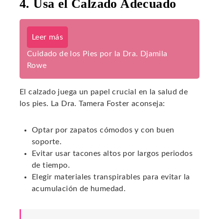
4. Usa el Calzado Adecuado
Leer más
Cuidado de los Pies por la Dra. Djamila
Rowe
El calzado juega un papel crucial en la salud de
los pies. La Dra. Tamera Foster aconseja:
Optar por zapatos cómodos y con buen
soporte.
Evitar usar tacones altos por largos periodos
de tiempo.
Elegir materiales transpirables para evitar la
acumulación de humedad.