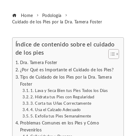
Home
Podología
Cuidado de los Pies por la Dra. Tamera Foster
Índice de contenido sobre el cuidado
de los pies
ebook
Dra. Tamera Foster
ter
¿Por Qué es Importante el Cuidado de los Pies?
Tips de Cuidado de los Pies por la Dra. Tamera
Foster
edIn
1. Lava y Seca Bien tus Pies Todos los Días
2. Hidrata tus Pies con Regularidad
erest
3. Corta tus Uñas Correctamente
4. Usa el Calzado Adecuado
5. Exfolia tus Pies Semanalmente
mbleupon
Problemas Comunes en los Pies y Cómo
Prevenirlos
l