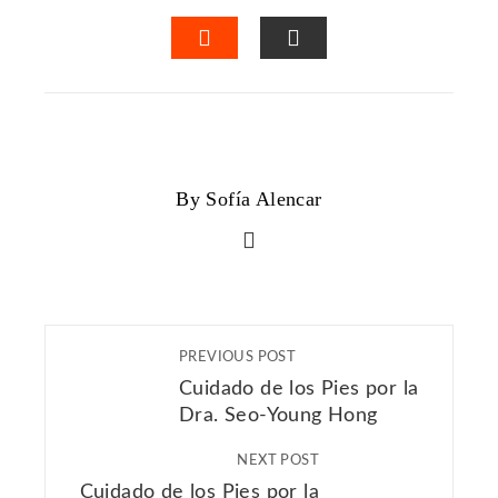
FACEBOOK
TWITTER
LINKEDIN
PINTERES
STUMBLEUPON
EMAIL
By Sofía Alencar
PREVIOUS POST
Cuidado de los Pies por la
Dra. Seo-Young Hong
NEXT POST
Cuidado de los Pies por la