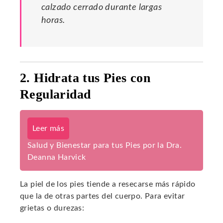
calzado cerrado durante largas
horas.
2. Hidrata tus Pies con
Regularidad
Leer más
Salud y Bienestar para tus Pies por la Dra.
Deanna Harvick
La piel de los pies tiende a resecarse más rápido
que la de otras partes del cuerpo. Para evitar
grietas o durezas: