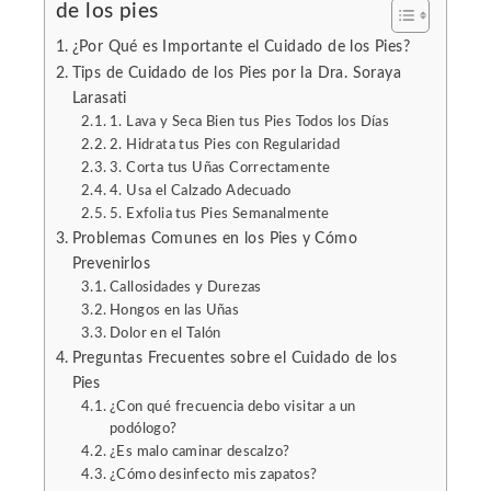
de los pies
l
¿Por Qué es Importante el Cuidado de los Pies?
Tips de Cuidado de los Pies por la Dra. Soraya
Larasati
1. Lava y Seca Bien tus Pies Todos los Días
2. Hidrata tus Pies con Regularidad
3. Corta tus Uñas Correctamente
4. Usa el Calzado Adecuado
5. Exfolia tus Pies Semanalmente
Problemas Comunes en los Pies y Cómo
Prevenirlos
Callosidades y Durezas
Hongos en las Uñas
Dolor en el Talón
Preguntas Frecuentes sobre el Cuidado de los
Pies
¿Con qué frecuencia debo visitar a un
podólogo?
¿Es malo caminar descalzo?
¿Cómo desinfecto mis zapatos?