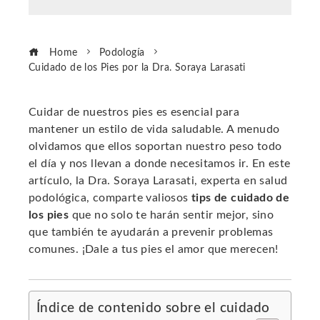
Home
Podología
Cuidado de los Pies por la Dra. Soraya Larasati
Cuidar de nuestros pies es esencial para
mantener un estilo de vida saludable. A menudo
ebook
olvidamos que ellos soportan nuestro peso todo
el día y nos llevan a donde necesitamos ir. En este
ter
artículo, la Dra. Soraya Larasati, experta en salud
podológica, comparte valiosos
tips de cuidado de
los pies
que no solo te harán sentir mejor, sino
edIn
que también te ayudarán a prevenir problemas
comunes. ¡Dale a tus pies el amor que merecen!
erest
mbleupon
Índice de contenido sobre el cuidado