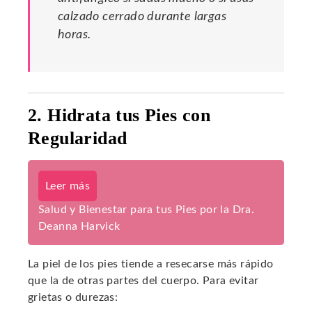
calzado cerrado durante largas
horas.
2. Hidrata tus Pies con
Regularidad
Leer más
Salud y Bienestar para tus Pies por la Dra.
Deanna Harvick
La piel de los pies tiende a resecarse más rápido
que la de otras partes del cuerpo. Para evitar
grietas o durezas: