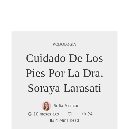
PODOLOGÍA
Cuidado De Los
Pies Por La Dra.
Soraya Larasati
Sofía Alencar
10 meses ago
94
4 Mins Read