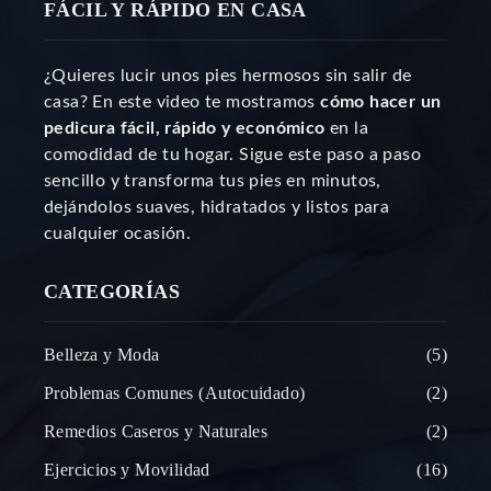
FÁCIL Y RÁPIDO EN CASA
¿Quieres lucir unos pies hermosos sin salir de
casa? En este video te mostramos
cómo hacer un
pedicura fácil, rápido y económico
en la
comodidad de tu hogar. Sigue este paso a paso
sencillo y transforma tus pies en minutos,
dejándolos suaves, hidratados y listos para
cualquier ocasión.
CATEGORÍAS
Belleza y Moda
5
Problemas Comunes (Autocuidado)
2
Remedios Caseros y Naturales
2
Ejercicios y Movilidad
16