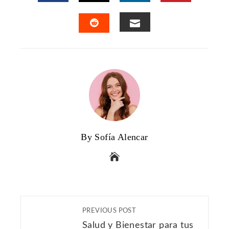
FACEBOOK
TWITTER
LINKEDIN
PINTERES
EMAIL
STUMBLEUPON
By Sofía Alencar
PREVIOUS POST
Salud y Bienestar para tus