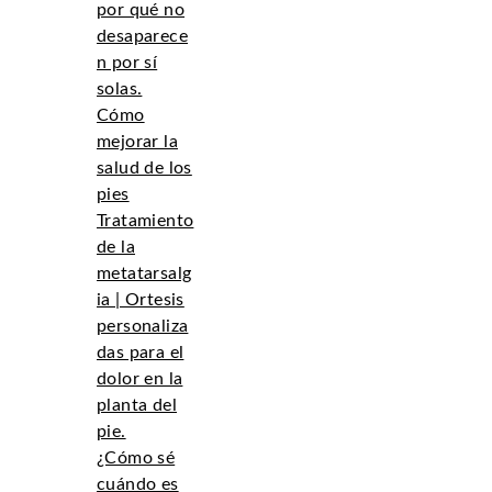
por qué no
desaparece
n por sí
solas.
Cómo
mejorar la
salud de los
pies
Tratamiento
de la
metatarsalg
ia | Ortesis
personaliza
das para el
dolor en la
planta del
pie.
¿Cómo sé
cuándo es