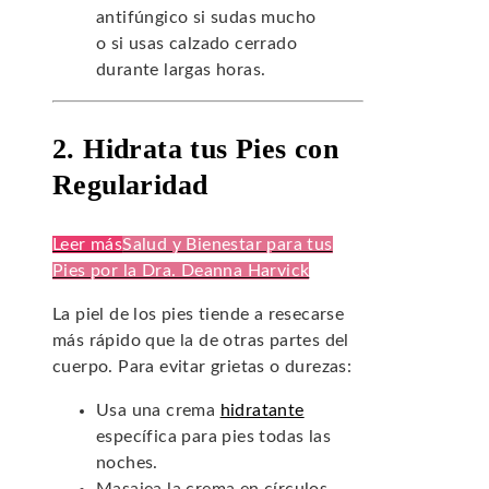
antifúngico si sudas mucho
o si usas calzado cerrado
durante largas horas.
2. Hidrata tus Pies con
Regularidad
Leer más
Salud y Bienestar para tus
Pies por la Dra. Deanna Harvick
La piel de los pies tiende a resecarse
más rápido que la de otras partes del
cuerpo. Para evitar grietas o durezas:
Usa una crema
hidratante
específica para pies todas las
noches.