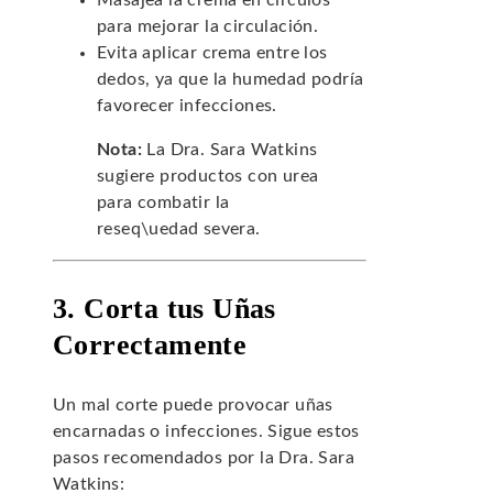
Masajea la crema en círculos
para mejorar la circulación.
Evita aplicar crema entre los
dedos, ya que la humedad podría
favorecer infecciones.
Nota:
La Dra. Sara Watkins
sugiere productos con urea
para combatir la
reseq\uedad severa.
3. Corta tus Uñas
Correctamente
Un mal corte puede provocar uñas
encarnadas o infecciones. Sigue estos
pasos recomendados por la Dra. Sara
Watkins: