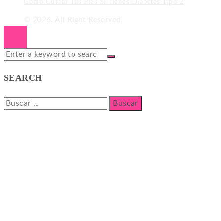
Cómo Cuidar Tus Pies Si Tienes Diabetes Tipo 2
© 2026. All Right Reserved.
SEARCH
Buscar: