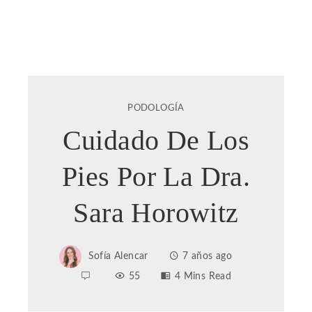
PODOLOGÍA
Cuidado De Los
Pies Por La Dra.
Sara Horowitz
Sofía Alencar
7 años ago
55
4 Mins Read