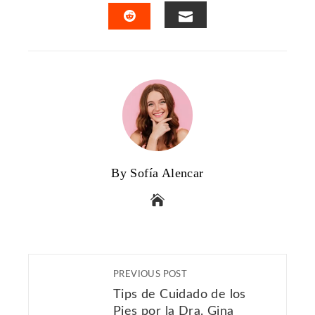
FACEBOOK
TWITTER
LINKEDIN
PINTERES
EMAIL
STUMBLEUPON
By Sofía Alencar
PREVIOUS POST
Tips de Cuidado de los
Pies por la Dra. Gina