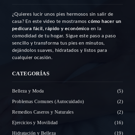
¿Quieres lucir unos pies hermosos sin salir de
casa? En este video te mostramos
cómo hacer un
pedicura fácil, rápido y económico
en la
comodidad de tu hogar. Sigue este paso a paso
sencillo y transforma tus pies en minutos,
dejándolos suaves, hidratados y listos para
cualquier ocasión.
CATEGORÍAS
Belleza y Moda
5
Problemas Comunes (Autocuidado)
2
Remedios Caseros y Naturales
2
Ejercicios y Movilidad
16
Hidratación y Belleza
19