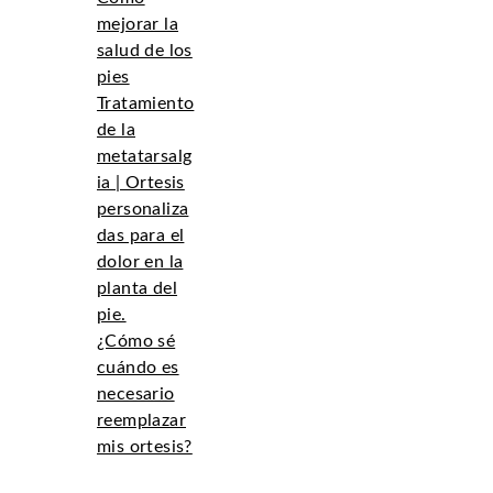
mejorar la
salud de los
pies
Tratamiento
de la
metatarsalg
ia | Ortesis
personaliza
das para el
dolor en la
planta del
pie.
¿Cómo sé
cuándo es
necesario
reemplazar
mis ortesis?