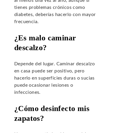
al menos una vez al año, aunque si
tienes problemas crónicos como
diabetes, deberías hacerlo con mayor
frecuencia.
¿Es malo caminar
descalzo?
Depende del lugar. Caminar descalzo
en casa puede ser positivo, pero
hacerlo en superficies duras o sucias
puede ocasionar lesiones o
infecciones.
¿Cómo desinfecto mis
zapatos?