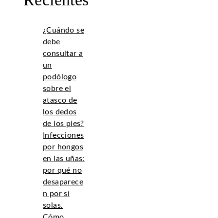
¿Cuándo se
debe
consultar a
un
podólogo
sobre el
atasco de
los dedos
de los pies?
Infecciones
por hongos
en las uñas:
por qué no
desaparece
n por sí
solas.
Cómo