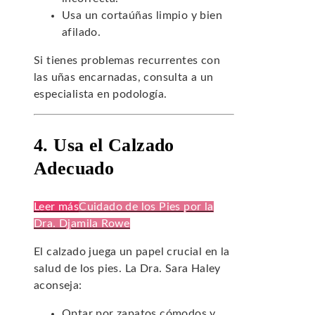
Usa un cortaúñas limpio y bien
afilado.
Si tienes problemas recurrentes con
las uñas encarnadas, consulta a un
especialista en podología.
4. Usa el Calzado
Adecuado
Leer más
Cuidado de los Pies por la
Dra. Djamila Rowe
El calzado juega un papel crucial en la
salud de los pies. La Dra. Sara Haley
aconseja:
Optar por zapatos cómodos y