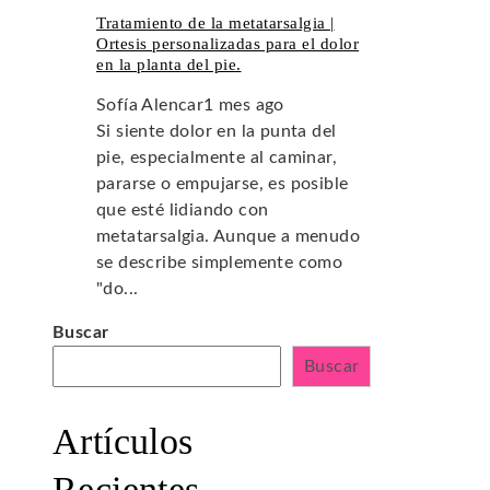
Tratamiento de la metatarsalgia |
Ortesis personalizadas para el dolor
en la planta del pie.
Sofía Alencar
1 mes ago
Si siente dolor en la punta del
pie, especialmente al caminar,
pararse o empujarse, es posible
que esté lidiando con
metatarsalgia. Aunque a menudo
se describe simplemente como
"do...
Buscar
Buscar
Artículos
Recientes