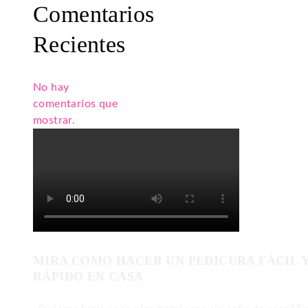
Comentarios
Recientes
No hay
comentarios que
mostrar.
MIRA COMO HACER UN PEDICURA FÁCIL 
RÁPIDO EN CASA