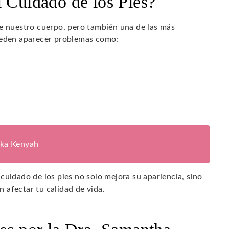
l Cuidado de los Pies?
de nuestro cuerpo, pero también una de las más
pueden aparecer problemas como:
ika Kenyah
cuidado de los pies no solo mejora su apariencia, sino
 afectar tu calidad de vida.