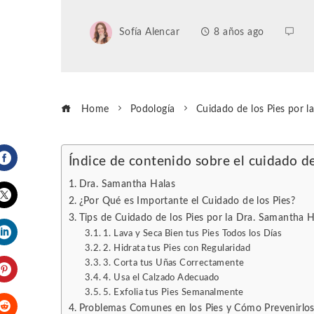
Sofía Alencar
8 años ago
Home
Podología
Cuidado de los Pies por 
Índice de contenido sobre el cuidado de
Facebook
Dra. Samantha Halas
¿Por Qué es Importante el Cuidado de los Pies?
Tips de Cuidado de los Pies por la Dra. Samantha H
Twitter
1. Lava y Seca Bien tus Pies Todos los Días
2. Hidrata tus Pies con Regularidad
LinkedIn
3. Corta tus Uñas Correctamente
4. Usa el Calzado Adecuado
Pinterest
5. Exfolia tus Pies Semanalmente
Problemas Comunes en los Pies y Cómo Prevenirlo