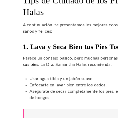
Tips de Cuidado de los P
Halas
A continuación, te presentamos los mejores cons
sanos y felices:
1. Lava y Seca Bien tus Pies To
Parece un consejo básico, pero muchas personas 
sus pies
. La Dra. Samantha Halas recomienda:
Usar agua tibia y un jabón suave.
Enfocarte en lavar bien entre los dedos.
Asegúrate de secar completamente los pies, es
de hongos.