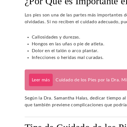
¿Por Qué es Importante e
Los pies son una de las partes más importantes 
olvidadas. Si no reciben el cuidado adecuado, 
Callosidades y durezas.
Hongos en las uñas o pie de atleta.
Dolor en el talón o arco plantar.
Infecciones o heridas mal curadas.
Leer más
Cuidado de los Pies por la Dra. M
Según la Dra. Samantha Halas, dedicar tiempo al 
que también previene complicaciones que podrían