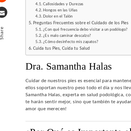
Callosidades y Durezas
Stumbleupon
Hongos en las Uñas
Dolor en el Talón
Email
Preguntas Frecuentes sobre el Cuidado de los Pies
Share
¿Con qué frecuencia debo visitar a un podólogo?
¿Es malo caminar descalzo?
¿Cómo desinfecto mis zapatos?
Cuida tus Pies, Cuida tu Salud
Dra. Samantha Halas
Cuidar de nuestros pies es esencial para manten
ellos soportan nuestro peso todo el día y nos llev
Samantha Halas, experta en salud podológica, c
te harán sentir mejor, sino que también te ayuda
amor que merecen!