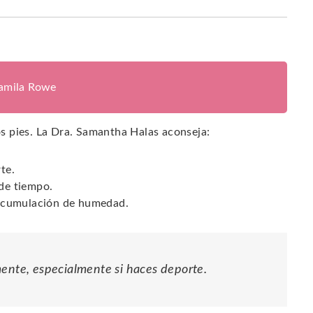
jamila Rowe
los pies. La Dra. Samantha Halas aconseja:
te.
 de tiempo.
a acumulación de humedad.
mente, especialmente si haces deporte.