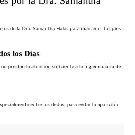
ies por la Dra. Samantha
ejos de la Dra. Samantha Halas para mantener tus pies
dos los Días
no prestan la atención suficiente a la
higiene diaria de
pecialmente entre los dedos, para evitar la aparición