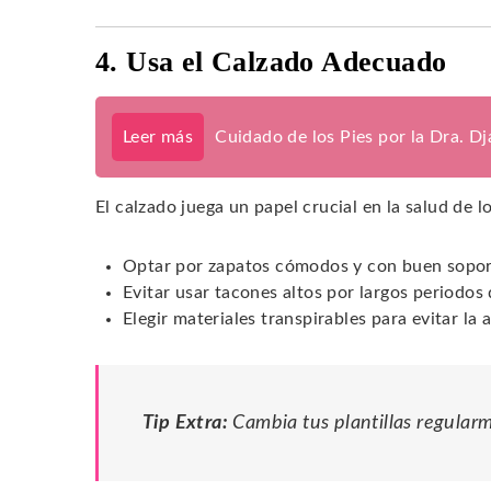
4. Usa el Calzado Adecuado
Leer más
Cuidado de los Pies por la Dra. D
El calzado juega un papel crucial en la salud de 
Optar por zapatos cómodos y con buen sopor
Evitar usar tacones altos por largos periodos
Elegir materiales transpirables para evitar l
Tip Extra:
Cambia tus plantillas regular