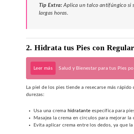
Tip Extra:
Aplica un talco antifúngico si
largas horas.
2. Hidrata tus Pies con Regula
Leer más
Salud y Bienestar para tus Pies p
La piel de los pies tiende a resecarse más rápido 
durezas:
Usa una crema
hidratante
específica para pie
Masajea la crema en círculos para mejorar la 
Evita aplicar crema entre los dedos, ya que l