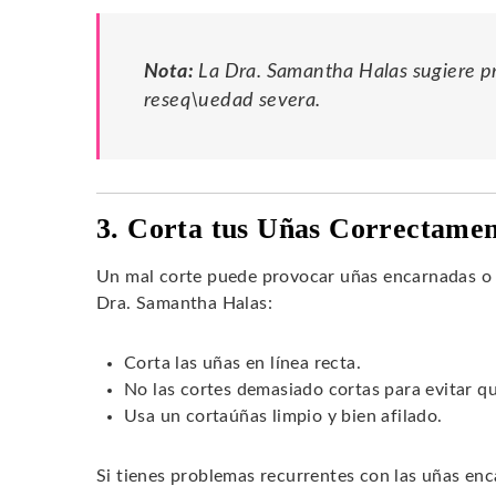
Nota:
La Dra. Samantha Halas sugiere pr
reseq\uedad severa.
3. Corta tus Uñas Correctame
Un mal corte puede provocar uñas encarnadas o 
Dra. Samantha Halas:
Corta las uñas en línea recta.
No las cortes demasiado cortas para evitar q
Usa un cortaúñas limpio y bien afilado.
Si tienes problemas recurrentes con las uñas enc