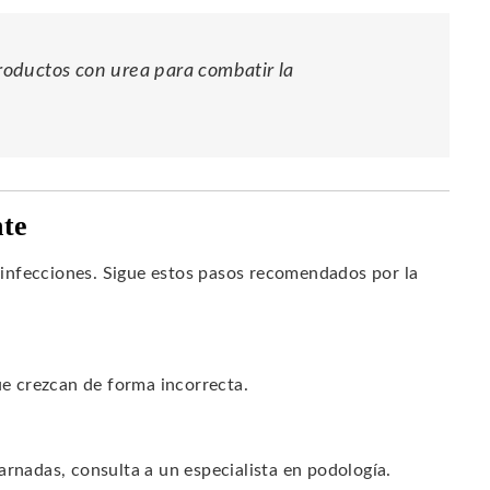
oductos con urea para combatir la
nte
infecciones. Sigue estos pasos recomendados por la
ue crezcan de forma incorrecta.
arnadas, consulta a un especialista en podología.