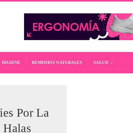
HIGIENE
REMEDIOS NATURALES
SALUD
ies Por La
 Halas