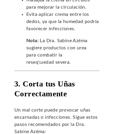
Masajea la crema en círculos
para mejorar la circulación.
Evita aplicar crema entre los
dedos, ya que la humedad podría
favorecer infecciones.
Nota:
La Dra. Sabine Azéma
sugiere productos con urea
para combatir la
reseq\uedad severa.
3. Corta tus Uñas
Correctamente
Un mal corte puede provocar uñas
encarnadas o infecciones. Sigue estos
pasos recomendados por la Dra.
Sabine Azéma: