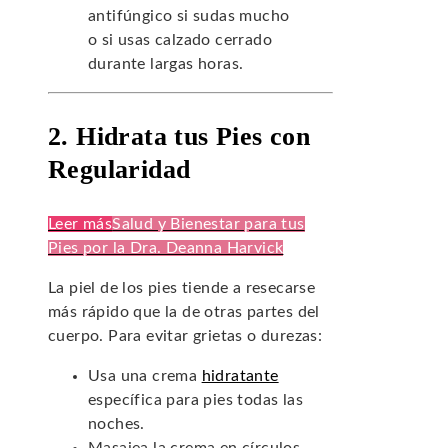
antifúngico si sudas mucho
o si usas calzado cerrado
durante largas horas.
2. Hidrata tus Pies con
Regularidad
Leer más
Salud y Bienestar para tus
Pies por la Dra. Deanna Harvick
La piel de los pies tiende a resecarse
más rápido que la de otras partes del
cuerpo. Para evitar grietas o durezas:
Usa una crema
hidratante
específica para pies todas las
noches.