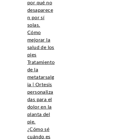
por qué no
desaparece
n por sí
solas.
Cómo
mejorar la
salud de los
pies
Tratamiento
de la
metatarsalg
ia | Ortesis
personaliza
das para el
dolor en la
planta del
pie.
¿Cómo sé
cuándo es