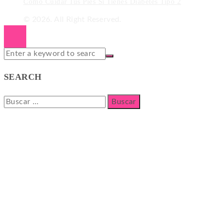
Cómo Cuidar Tus Pies Si Tienes Diabetes Tipo 2
© 2026. All Right Reserved.
SEARCH
Buscar: