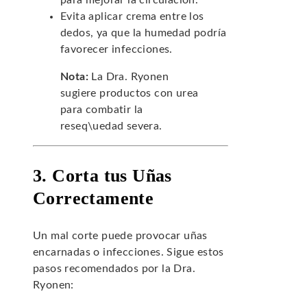
para mejorar la circulación.
Evita aplicar crema entre los
dedos, ya que la humedad podría
favorecer infecciones.
Nota:
La Dra. Ryonen
sugiere productos con urea
para combatir la
reseq\uedad severa.
3. Corta tus Uñas
Correctamente
Un mal corte puede provocar uñas
encarnadas o infecciones. Sigue estos
pasos recomendados por la Dra.
Ryonen: