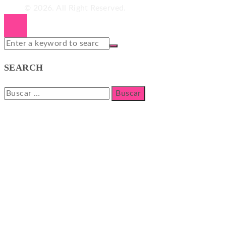
© 2026. All Right Reserved.
SEARCH
Buscar: