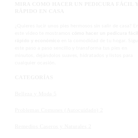
MIRA COMO HACER UN PEDICURA FÁCIL 
RÁPIDO EN CASA
¿Quieres lucir unos pies hermosos sin salir de casa? E
este video te mostramos
cómo hacer un pedicura fácil
rápido y económico
en la comodidad de tu hogar. Sig
este paso a paso sencillo y transforma tus pies en
minutos, dejándolos suaves, hidratados y listos para
cualquier ocasión.
CATEGORÍAS
Belleza y Moda
5
Problemas Comunes (Autocuidado)
2
Remedios Caseros y Naturales
2