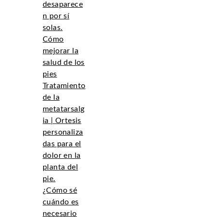
desaparece
n por sí
solas.
Cómo
mejorar la
salud de los
pies
Tratamiento
de la
metatarsalg
ia | Ortesis
personaliza
das para el
dolor en la
planta del
pie.
¿Cómo sé
cuándo es
necesario