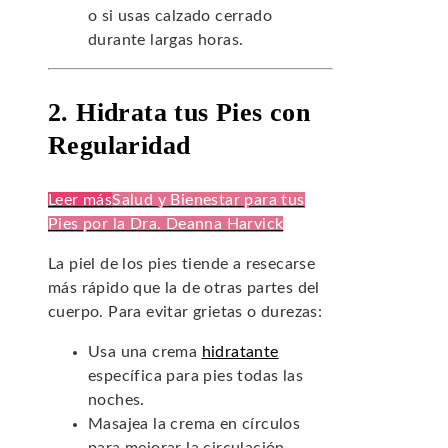
o si usas calzado cerrado
durante largas horas.
2. Hidrata tus Pies con
Regularidad
Leer más
Salud y Bienestar para tus
Pies por la Dra. Deanna Harvick
La piel de los pies tiende a resecarse
más rápido que la de otras partes del
cuerpo. Para evitar grietas o durezas:
Usa una crema
hidratante
específica para pies todas las
noches.
Masajea la crema en círculos