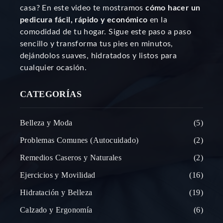
casa? En este video te mostramos
cómo hacer un
pedicura fácil, rápido y económico
en la
comodidad de tu hogar. Sigue este paso a paso
sencillo y transforma tus pies en minutos,
dejándolos suaves, hidratados y listos para
cualquier ocasión.
CATEGORÍAS
Belleza y Moda
5
Problemas Comunes (Autocuidado)
2
Remedios Caseros y Naturales
2
Ejercicios y Movilidad
16
Hidratación y Belleza
19
Calzado y Ergonomía
6