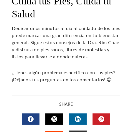
Cuida tus Pies, Cuida tu
Salud
Dedicar unos minutos al día al cuidado de los pies
puede marcar una gran diferencia en tu bienestar
general. Sigue estos consejos de la Dra. Rim Chae
y disfruta de pies sanos, libres de molestias y
listos para llevarte a donde quieras.
¿Tienes algún problema específico con tus pies?
¡Déjanos tus preguntas en los comentarios! 😊
SHARE
FACEBOOK
TWITTER
LINKEDIN
PINTERES