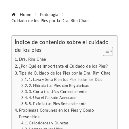
Home
Podología
Cuidado de los Pies por la Dra. Rim Chae
Índice de contenido sobre el cuidado
de los pies
ebook
Dra. Rim Chae
ter
¿Por Qué es Importante el Cuidado de los Pies?
Tips de Cuidado de los Pies por la Dra. Rim Chae
1. Lava y Seca Bien tus Pies Todos los Días
edIn
2. Hidrata tus Pies con Regularidad
3. Corta tus Uñas Correctamente
erest
4. Usa el Calzado Adecuado
5. Exfolia tus Pies Semanalmente
Problemas Comunes en los Pies y Cómo
mbleupon
Prevenirlos
Callosidades y Durezas
l