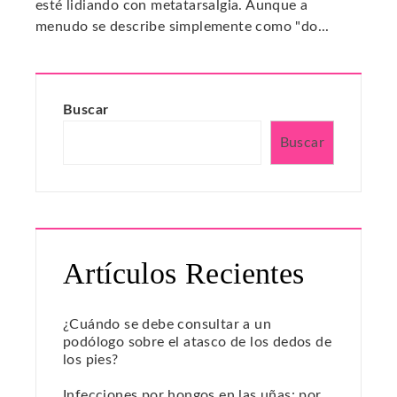
esté lidiando con metatarsalgia. Aunque a
menudo se describe simplemente como "do...
Buscar
Buscar
Artículos Recientes
¿Cuándo se debe consultar a un
podólogo sobre el atasco de los dedos de
los pies?
Infecciones por hongos en las uñas: por