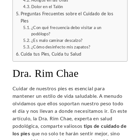
Hongos en las Uñas
Dolor en el Talón
Preguntas Frecuentes sobre el Cuidado de los
Pies
¿Con qué frecuencia debo visitar a un
podólogo?
¿Es malo caminar descalzo?
¿Cómo desinfecto mis zapatos?
Cuida tus Pies, Cuida tu Salud
Dra. Rim Chae
Cuidar de nuestros pies es esencial para
mantener un estilo de vida saludable. A menudo
olvidamos que ellos soportan nuestro peso todo
el día y nos llevan a donde necesitamos ir. En este
artículo, la Dra. Rim Chae, experta en salud
podológica, comparte valiosos
tips de cuidado de
los pies
que no solo te harán sentir mejor, sino