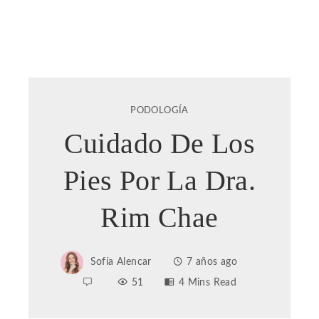
PODOLOGÍA
Cuidado De Los
Pies Por La Dra.
Rim Chae
Sofía Alencar
7 años ago
51
4 Mins Read