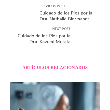
PREVIOUS POST
Cuidado de los Pies por la
Dra. Nathalie Biermanns
NEXT POST
Cuidado de los Pies por la
Dra. Kazumi Murata
ARTÍCULOS RELACIONADOS