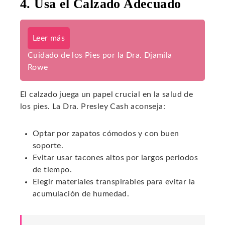
4. Usa el Calzado Adecuado
Leer más
Cuidado de los Pies por la Dra. Djamila
Rowe
El calzado juega un papel crucial en la salud de
los pies. La Dra. Presley Cash aconseja:
Optar por zapatos cómodos y con buen
soporte.
Evitar usar tacones altos por largos periodos
de tiempo.
Elegir materiales transpirables para evitar la
acumulación de humedad.