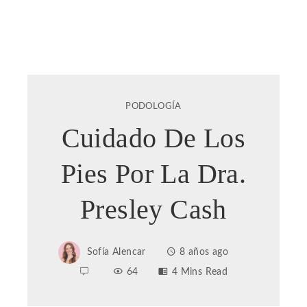
PODOLOGÍA
Cuidado De Los
Pies Por La Dra.
Presley Cash
Sofía Alencar
8 años ago
64
4 Mins Read