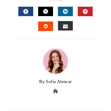
FACEBOOK
TWITTER
LINKEDIN
PINTERES
EMAIL
STUMBLEUPON
By Sofía Alencar