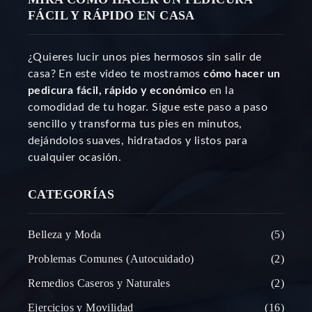
FÁCIL Y RÁPIDO EN CASA
¿Quieres lucir unos pies hermosos sin salir de
casa? En este video te mostramos
cómo hacer un
pedicura fácil, rápido y económico
en la
comodidad de tu hogar. Sigue este paso a paso
sencillo y transforma tus pies en minutos,
dejándolos suaves, hidratados y listos para
cualquier ocasión.
CATEGORÍAS
Belleza y Moda
5
Problemas Comunes (Autocuidado)
2
Remedios Caseros y Naturales
2
Ejercicios y Movilidad
16