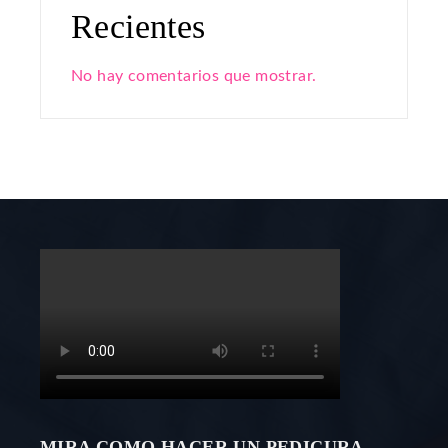
Recientes
No hay comentarios que mostrar.
MIRA COMO HACER UN PEDICURA