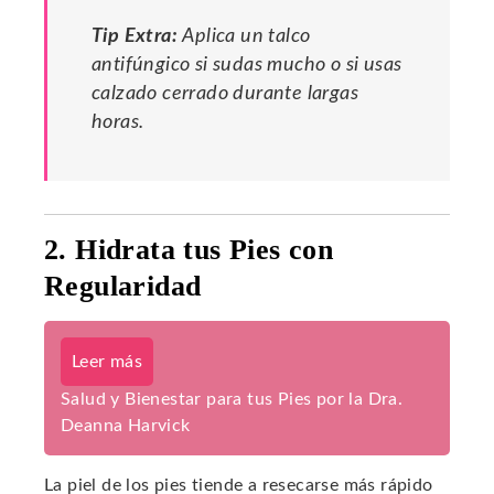
Tip Extra:
Aplica un talco
antifúngico si sudas mucho o si usas
calzado cerrado durante largas
horas.
2. Hidrata tus Pies con
Regularidad
Leer más
Salud y Bienestar para tus Pies por la Dra.
Deanna Harvick
La piel de los pies tiende a resecarse más rápido