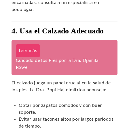
encarnadas, consulta a un especialista en
podología.
4. Usa el Calzado Adecuado
Leer más
Cuidado de los Pies por la Dra. Djamila
Rowe
El calzado juega un papel crucial en la salud de
los pies. La Dra. Popi Hajidimitriou aconseja:
Optar por zapatos cómodos y con buen
soporte.
Evitar usar tacones altos por largos periodos
de tiempo.