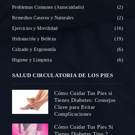
Problemas Comunes (Autocuidado)
2
Remedios Caseros y Naturales
2
Ejercicios y Movilidad
16
Hidratación y Belleza
19
Calzado y Ergonomía
6
Higiene y Limpieza
6
SALUD CIRCULATORIA DE LOS PIES
Cómo Cuidar Tus Pies si
Tienes Diabetes: Consejos
Clave para Evitar
Complicaciones
Cómo Cuidar Tus Pies Si
Tienes Diabetes Tipo 2