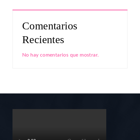
Comentarios
Recientes
No hay comentarios que mostrar.