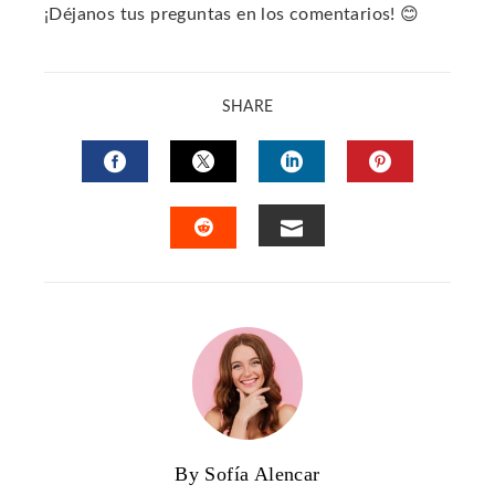
¡Déjanos tus preguntas en los comentarios! 😊
SHARE
FACEBOOK
TWITTER
LINKEDIN
PINTERES
EMAIL
STUMBLEUPON
By Sofía Alencar