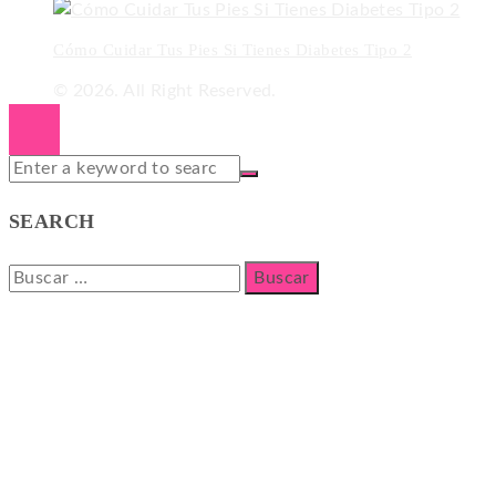
Cómo Cuidar Tus Pies Si Tienes Diabetes Tipo 2
© 2026. All Right Reserved.
SEARCH
Buscar: