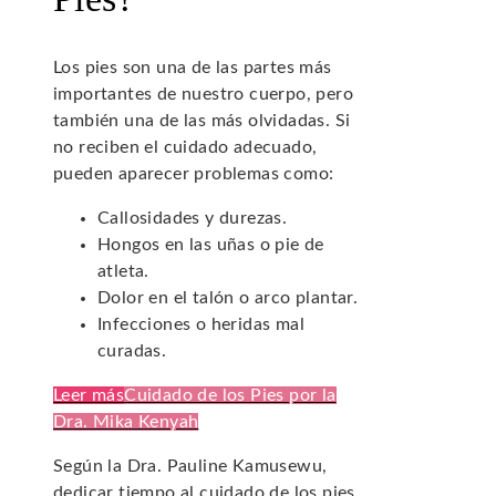
Los pies son una de las partes más
importantes de nuestro cuerpo, pero
también una de las más olvidadas. Si
no reciben el cuidado adecuado,
pueden aparecer problemas como:
Callosidades y durezas.
Hongos en las uñas o pie de
atleta.
Dolor en el talón o arco plantar.
Infecciones o heridas mal
curadas.
Leer más
Cuidado de los Pies por la
Dra. Mika Kenyah
Según la Dra. Pauline Kamusewu,
dedicar tiempo al cuidado de los pies