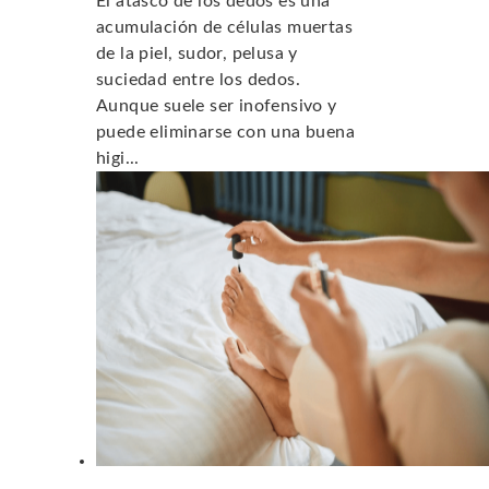
El atasco de los dedos es una
acumulación de células muertas
de la piel, sudor, pelusa y
suciedad entre los dedos.
Aunque suele ser inofensivo y
puede eliminarse con una buena
higi...