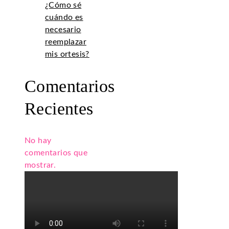
¿Cómo sé
cuándo es
necesario
reemplazar
mis ortesis?
Comentarios
Recientes
No hay
comentarios que
mostrar.