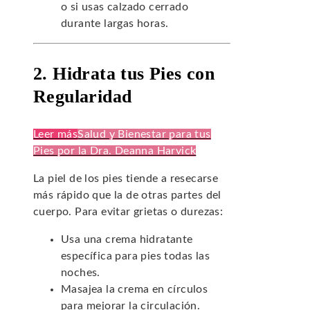
o si usas calzado cerrado
durante largas horas.
2. Hidrata tus Pies con
Regularidad
Leer más
Salud y Bienestar para tus
Pies por la Dra. Deanna Harvick
La piel de los pies tiende a resecarse
más rápido que la de otras partes del
cuerpo. Para evitar grietas o durezas:
Usa una crema hidratante
específica para pies todas las
noches.
Masajea la crema en círculos
para mejorar la circulación.