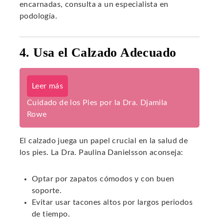
encarnadas, consulta a un especialista en
podología.
4. Usa el Calzado Adecuado
Leer más
Cuidado de los Pies por la Dra. Djamila
Rowe
El calzado juega un papel crucial en la salud de
los pies. La Dra. Paulina Danielsson aconseja:
Optar por zapatos cómodos y con buen
soporte.
Evitar usar tacones altos por largos periodos
de tiempo.