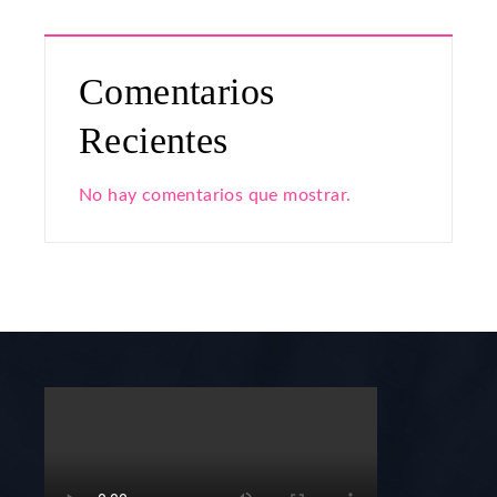
Comentarios
Recientes
No hay comentarios que mostrar.