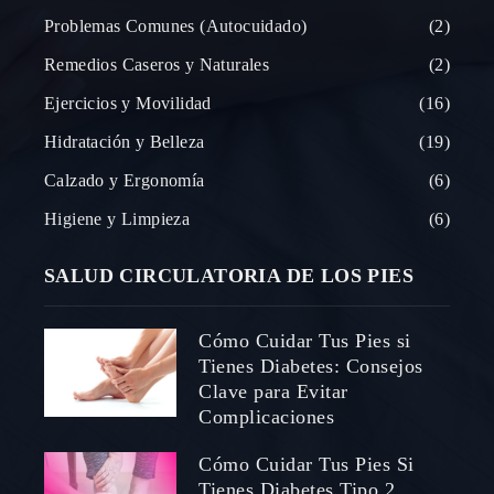
Problemas Comunes (Autocuidado)
2
Remedios Caseros y Naturales
2
Ejercicios y Movilidad
16
Hidratación y Belleza
19
Calzado y Ergonomía
6
Higiene y Limpieza
6
SALUD CIRCULATORIA DE LOS PIES
Cómo Cuidar Tus Pies si
Tienes Diabetes: Consejos
Clave para Evitar
Complicaciones
Cómo Cuidar Tus Pies Si
Tienes Diabetes Tipo 2