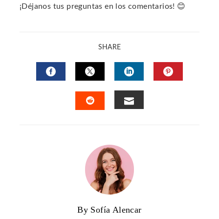
¡Déjanos tus preguntas en los comentarios! 😊
SHARE
FACEBOOK
TWITTER
LINKEDIN
PINTERES
EMAIL
STUMBLEUPON
By Sofía Alencar