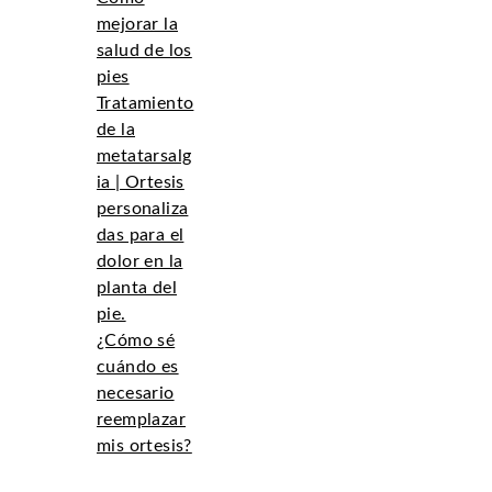
mejorar la
salud de los
pies
Tratamiento
de la
metatarsalg
ia | Ortesis
personaliza
das para el
dolor en la
planta del
pie.
¿Cómo sé
cuándo es
necesario
reemplazar
mis ortesis?