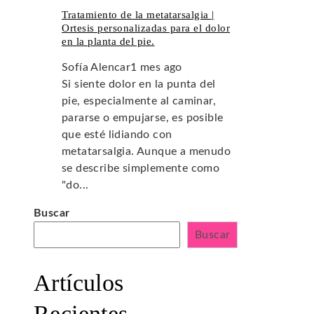
Tratamiento de la metatarsalgia |
Ortesis personalizadas para el dolor
en la planta del pie.
Sofía Alencar
1 mes ago
Si siente dolor en la punta del
pie, especialmente al caminar,
pararse o empujarse, es posible
que esté lidiando con
metatarsalgia. Aunque a menudo
se describe simplemente como
"do...
Buscar
Buscar
Artículos
Recientes