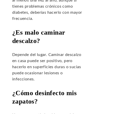
al menos una vez al año, aunque si
tienes problemas crónicos como
diabetes, deberías hacerlo con mayor
frecuencia.
¿Es malo caminar
descalzo?
Depende del lugar. Caminar descalzo
en casa puede ser positivo, pero
hacerlo en superficies duras o sucias
puede ocasionar lesiones o
infecciones.
¿Cómo desinfecto mis
zapatos?