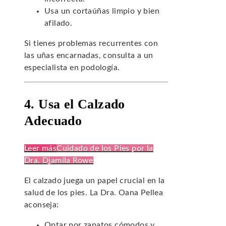
Usa un cortaúñas limpio y bien
afilado.
Si tienes problemas recurrentes con
las uñas encarnadas, consulta a un
especialista en podología.
4. Usa el Calzado
Adecuado
Leer más
Cuidado de los Pies por la
Dra. Djamila Rowe
El calzado juega un papel crucial en la
salud de los pies. La Dra. Oana Pellea
aconseja:
Optar por zapatos cómodos y