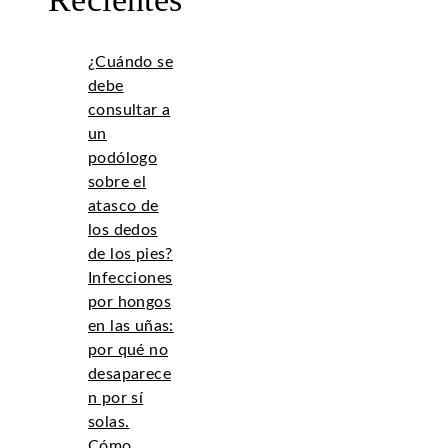
¿Cuándo se
debe
consultar a
un
podólogo
sobre el
atasco de
los dedos
de los pies?
Infecciones
por hongos
en las uñas:
por qué no
desaparece
n por sí
solas.
Cómo