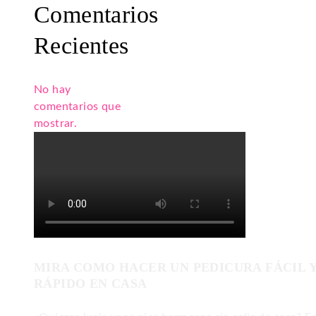
Comentarios
Recientes
No hay
comentarios que
mostrar.
MIRA COMO HACER UN PEDICURA FÁCIL 
RÁPIDO EN CASA