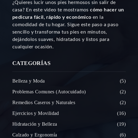
¿Quieres lucir unos pies hermosos sin salir de
casa? En este video te mostramos
cómo hacer un
pedicura fácil, rápido y económico
en la
comodidad de tu hogar. Sigue este paso a paso
sencillo y transforma tus pies en minutos,
dejándolos suaves, hidratados y listos para
cualquier ocasión.
CATEGORÍAS
Belleza y Moda
5
Problemas Comunes (Autocuidado)
2
Remedios Caseros y Naturales
2
Ejercicios y Movilidad
16
Hidratación y Belleza
19
Calzado y Ergonomía
6