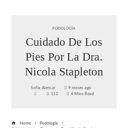
PODOLOGÍA
Cuidado De Los
Pies Por La Dra.
Nicola Stapleton
Sofía Alencar
9 meses ago
112
4 Mins Read
Home
Podología