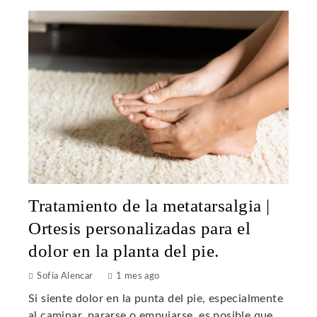
Tratamiento de la metatarsalgia |
Ortesis personalizadas para el
dolor en la planta del pie.
Sofía Alencar
1 mes ago
Si siente dolor en la punta del pie, especialmente
al caminar, pararse o empujarse, es posible que