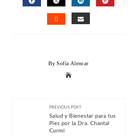
FACEBOOK
TWITTER
LINKEDIN
PINTERES
EMAIL
STUMBLEUPON
By Sofía Alencar
PREVIOUS POST
Salud y Bienestar para tus
Pies por la Dra. Chantal
Curmi