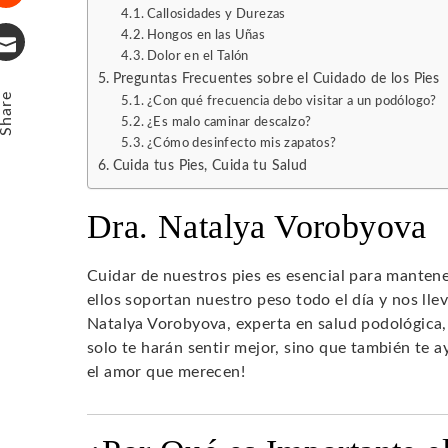
Callosidades y Durezas
Stumbleupon
Hongos en las Uñas
Dolor en el Talón
Email
Preguntas Frecuentes sobre el Cuidado de los Pies
Share
¿Con qué frecuencia debo visitar a un podólogo?
¿Es malo caminar descalzo?
¿Cómo desinfecto mis zapatos?
Cuida tus Pies, Cuida tu Salud
Dra. Natalya Vorobyova
Cuidar de nuestros pies es esencial para manten
ellos soportan nuestro peso todo el día y nos llev
Natalya Vorobyova, experta en salud podológica
solo te harán sentir mejor, sino que también te 
el amor que merecen!