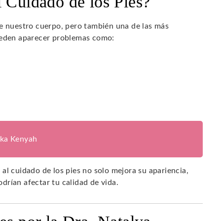
l Cuidado de los Pies?
de nuestro cuerpo, pero también una de las más
pueden aparecer problemas como:
ika Kenyah
al cuidado de los pies no solo mejora su apariencia,
rían afectar tu calidad de vida.