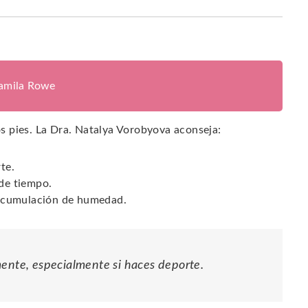
jamila Rowe
los pies. La Dra. Natalya Vorobyova aconseja:
te.
 de tiempo.
a acumulación de humedad.
mente, especialmente si haces deporte.