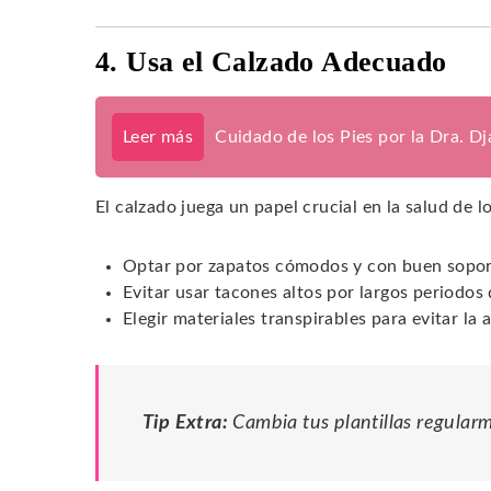
4. Usa el Calzado Adecuado
Leer más
Cuidado de los Pies por la Dra. D
El calzado juega un papel crucial en la salud de 
Optar por zapatos cómodos y con buen sopor
Evitar usar tacones altos por largos periodos
Elegir materiales transpirables para evitar l
Tip Extra:
Cambia tus plantillas regular