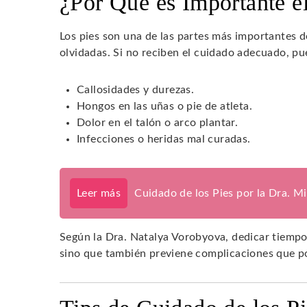
¿Por Qué es Importante e
Los pies son una de las partes más importantes 
olvidadas. Si no reciben el cuidado adecuado, 
Callosidades y durezas.
Hongos en las uñas o pie de atleta.
Dolor en el talón o arco plantar.
Infecciones o heridas mal curadas.
Leer más
Cuidado de los Pies por la Dra. M
Según la Dra. Natalya Vorobyova, dedicar tiempo 
sino que también previene complicaciones que pod