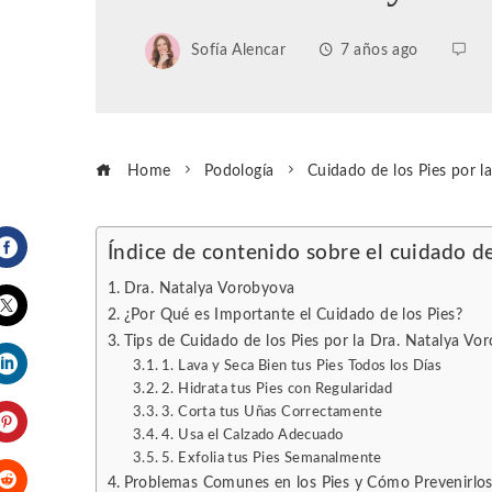
Sofía Alencar
7 años ago
Home
Podología
Cuidado de los Pies por l
Índice de contenido sobre el cuidado de
Facebook
Dra. Natalya Vorobyova
¿Por Qué es Importante el Cuidado de los Pies?
Tips de Cuidado de los Pies por la Dra. Natalya Vo
Twitter
1. Lava y Seca Bien tus Pies Todos los Días
2. Hidrata tus Pies con Regularidad
LinkedIn
3. Corta tus Uñas Correctamente
4. Usa el Calzado Adecuado
Pinterest
5. Exfolia tus Pies Semanalmente
Problemas Comunes en los Pies y Cómo Prevenirlo