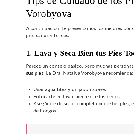
Tips de Cuidado de los Pi
Vorobyova
A continuación, te presentamos los mejores cons
pies sanos y felices:
1. Lava y Seca Bien tus Pies To
Parece un consejo básico, pero muchas personas 
sus pies
. La Dra. Natalya Vorobyova recomienda:
Usar agua tibia y un jabón suave.
Enfocarte en lavar bien entre los dedos.
Asegúrate de secar completamente los pies, es
de hongos.