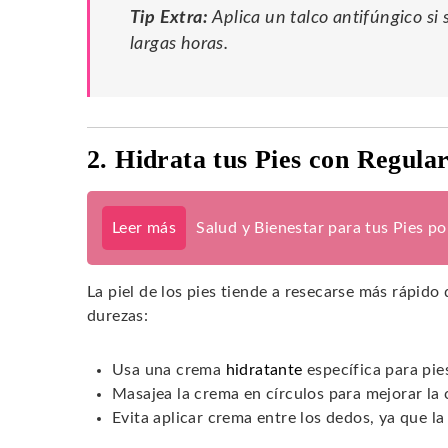
Tip Extra:
Aplica un talco antifúngico si
largas horas.
2. Hidrata tus Pies con Regula
Leer más
Salud y Bienestar para tus Pies p
La piel de los pies tiende a resecarse más rápido 
durezas:
Usa una crema
hidratante
específica para pie
Masajea la crema en círculos para mejorar la 
Evita aplicar crema entre los dedos, ya que l