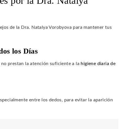
es por la Dra. Natalya
ejos de la Dra. Natalya Vorobyova para mantener tus
dos los Días
no prestan la atención suficiente a la
higiene diaria de
pecialmente entre los dedos, para evitar la aparición