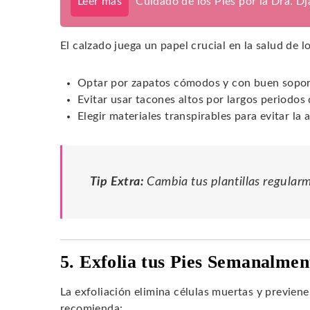
Leer más
Cuidado de los Pies por la Dra. D
El calzado juega un papel crucial en la salud de l
Optar por zapatos cómodos y con buen sopor
Evitar usar tacones altos por largos periodos
Elegir materiales transpirables para evitar l
Tip Extra:
Cambia tus plantillas regular
5. Exfolia tus Pies Semanalmen
La exfoliación elimina células muertas y previen
recomienda: