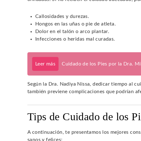
Callosidades y durezas.
Hongos en las uñas o pie de atleta.
Dolor en el talón o arco plantar.
Infecciones o heridas mal curadas.
Leer más
Cuidado de los Pies por la Dra. M
Según la Dra. Nadiya Nissa, dedicar tiempo al cui
también previene complicaciones que podrían afe
Tips de Cuidado de los Pi
A continuación, te presentamos los mejores cons
sanos y felices: