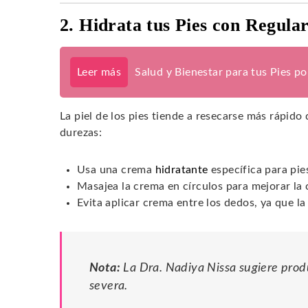
2. Hidrata tus Pies con Regula
Leer más
Salud y Bienestar para tus Pies p
La piel de los pies tiende a resecarse más rápido 
durezas:
Usa una crema
hidratante
específica para pie
Masajea la crema en círculos para mejorar la 
Evita aplicar crema entre los dedos, ya que l
Nota:
La Dra. Nadiya Nissa sugiere prod
severa.