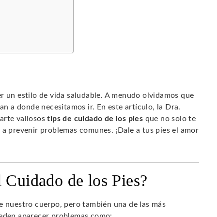
er un estilo de vida saludable. A menudo olvidamos que
an a donde necesitamos ir. En este artículo, la Dra.
arte valiosos
tips de cuidado de los pies
que no solo te
 a prevenir problemas comunes. ¡Dale a tus pies el amor
l Cuidado de los Pies?
de nuestro cuerpo, pero también una de las más
pueden aparecer problemas como: