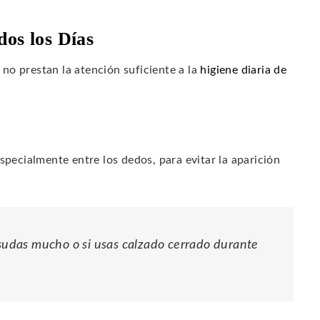
dos los Días
no prestan la atención suficiente a la
higiene diaria de
pecialmente entre los dedos, para evitar la aparición
 sudas mucho o si usas calzado cerrado durante