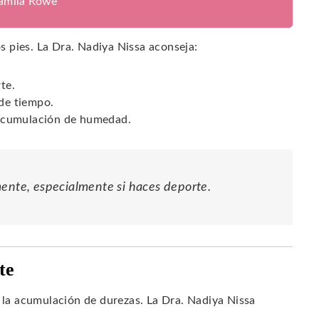
jamila Rowe
os pies. La Dra. Nadiya Nissa aconseja:
te.
 de tiempo.
a acumulación de humedad.
mente, especialmente si haces deporte.
te
e la acumulación de durezas. La Dra. Nadiya Nissa