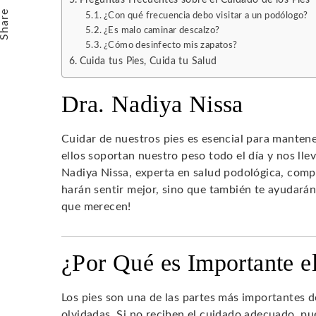
Share
¿Con qué frecuencia debo visitar a un podólogo?
¿Es malo caminar descalzo?
¿Cómo desinfecto mis zapatos?
Cuida tus Pies, Cuida tu Salud
Dra. Nadiya Nissa
Cuidar de nuestros pies es esencial para manten
ellos soportan nuestro peso todo el día y nos llev
Nadiya Nissa, experta en salud podológica, comp
harán sentir mejor, sino que también te ayudarán
que merecen!
¿Por Qué es Importante e
Los pies son una de las partes más importantes 
olvidadas. Si no reciben el cuidado adecuado, 