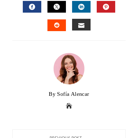
FACEBOOK
TWITTER
LINKEDIN
PINTERES
EMAIL
STUMBLEUPON
By Sofía Alencar