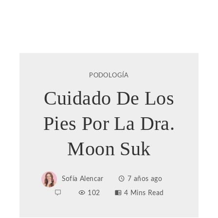
PODOLOGÍA
Cuidado De Los
Pies Por La Dra.
Moon Suk
Sofía Alencar
7 años ago
102
4 Mins Read