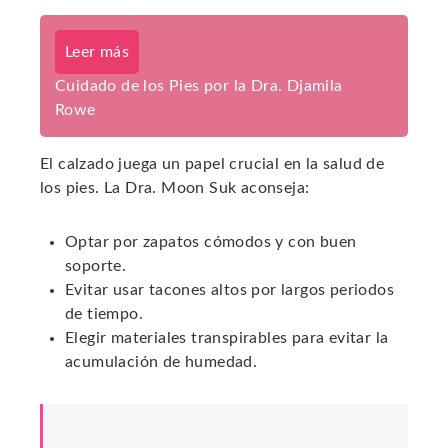
Leer más
Cuidado de los Pies por la Dra. Djamila
Rowe
El calzado juega un papel crucial en la salud de
los pies. La Dra. Moon Suk aconseja:
Optar por zapatos cómodos y con buen
soporte.
Evitar usar tacones altos por largos periodos
de tiempo.
Elegir materiales transpirables para evitar la
acumulación de humedad.