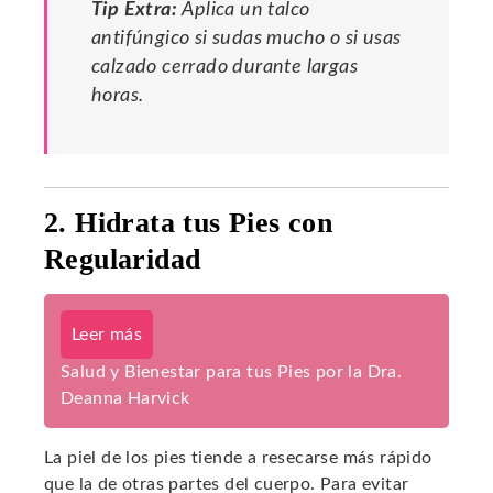
Tip Extra:
Aplica un talco
antifúngico si sudas mucho o si usas
calzado cerrado durante largas
horas.
2. Hidrata tus Pies con
Regularidad
Leer más
Salud y Bienestar para tus Pies por la Dra.
Deanna Harvick
La piel de los pies tiende a resecarse más rápido
que la de otras partes del cuerpo. Para evitar