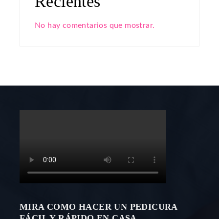
Recientes
No hay comentarios que mostrar.
MIRA COMO HACER UN PEDICURA
FÁCIL Y RÁPIDO EN CASA