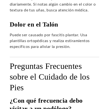
diariamente. Si notas algún cambio en el color o
textura de tus uñas, busca atención médica.
Dolor en el Talón
Puede ser causado por fascitis plantar. Usa
plantillas ortopédicas y realiza estiramientos
específicos para aliviar la presión.
Preguntas Frecuentes
sobre el Cuidado de los
Pies
¿Con qué frecuencia debo
visitar a un podólogo?