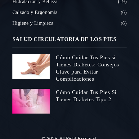
Hidratación y Belleza
19
Calzado y Ergonomía
6
Higiene y Limpieza
6
SALUD CIRCULATORIA DE LOS PIES
Cómo Cuidar Tus Pies si
Tienes Diabetes: Consejos
Clave para Evitar
Complicaciones
Cómo Cuidar Tus Pies Si
Tienes Diabetes Tipo 2
© 2026. All Right Reserved.