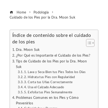
Home
Podología
Cuidado de los Pies por la Dra. Moon Suk
Índice de contenido sobre el cuidado
de los pies
ebook
Dra. Moon Suk
ter
¿Por Qué es Importante el Cuidado de los Pies?
Tips de Cuidado de los Pies por la Dra. Moon
Suk
edIn
1. Lava y Seca Bien tus Pies Todos los Días
2. Hidrata tus Pies con Regularidad
erest
3. Corta tus Uñas Correctamente
4. Usa el Calzado Adecuado
5. Exfolia tus Pies Semanalmente
mbleupon
Problemas Comunes en los Pies y Cómo
Prevenirlos
l