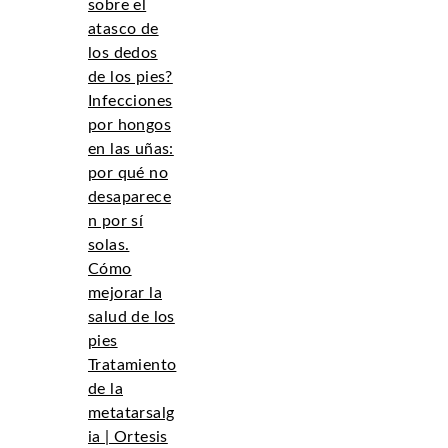
sobre el
atasco de
los dedos
de los pies?
Infecciones
por hongos
en las uñas:
por qué no
desaparece
n por sí
solas.
Cómo
mejorar la
salud de los
pies
Tratamiento
de la
metatarsalg
ia | Ortesis