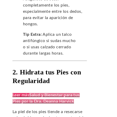
completamente los pies,
especialmente entre los dedos,
para evitar la aparición de
hongos.
Tip Extra:
Aplica un talco
antifúngico si sudas mucho
o si usas calzado cerrado
durante largas horas.
2. Hidrata tus Pies con
Regularidad
Leer más
Salud y Bienestar para tus
Pies por la Dra. Deanna Harvick
La piel de los pies tiende a resecarse