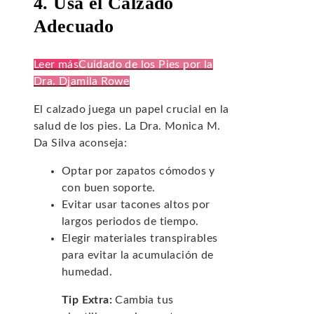
4. Usa el Calzado
Adecuado
Leer más
Cuidado de los Pies por la
Dra. Djamila Rowe
El calzado juega un papel crucial en la
salud de los pies. La Dra. Monica M.
Da Silva aconseja:
Optar por zapatos cómodos y
con buen soporte.
Evitar usar tacones altos por
largos periodos de tiempo.
Elegir materiales transpirables
para evitar la acumulación de
humedad.
Tip Extra:
Cambia tus