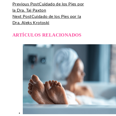
Previous Post
Cuidado de los Pies por
la Dra. Taj Paxton
Next Post
Cuidado de los Pies por la
Dra. Aleks Krotoski
ARTÍCULOS RELACIONADOS