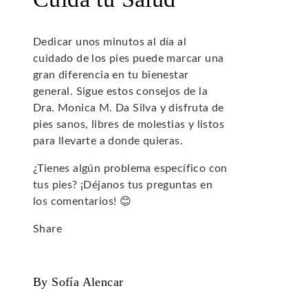
Dedicar unos minutos al día al
cuidado de los pies puede marcar una
gran diferencia en tu bienestar
general. Sigue estos consejos de la
Dra. Monica M. Da Silva y disfruta de
pies sanos, libres de molestias y listos
para llevarte a donde quieras.
¿Tienes algún problema específico con
tus pies? ¡Déjanos tus preguntas en
los comentarios! 😊
Share
Facebook
Twitter
LinkedIn
Pinterest
Stumbleupon
Email
By Sofía Alencar