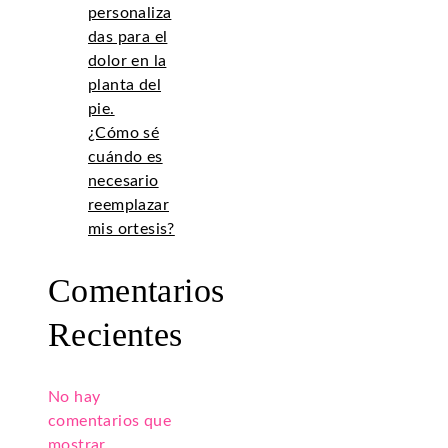
personaliza
das para el
dolor en la
planta del
pie.
¿Cómo sé
cuándo es
necesario
reemplazar
mis ortesis?
Comentarios
Recientes
No hay
comentarios que
mostrar.