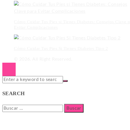
Cómo Cuidar Tus Pies si Tienes Diabetes: Consejos Clave p
Evitar Complicaciones
Cómo Cuidar Tus Pies Si Tienes Diabetes Tipo 2
© 2026. All Right Reserved.
SEARCH
Buscar: