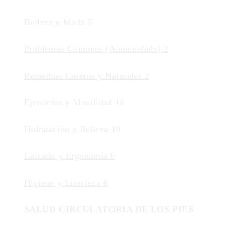
Belleza y Moda
5
Problemas Comunes (Autocuidado)
2
Remedios Caseros y Naturales
2
Ejercicios y Movilidad
16
Hidratación y Belleza
19
Calzado y Ergonomía
6
Higiene y Limpieza
6
SALUD CIRCULATORIA DE LOS PIES