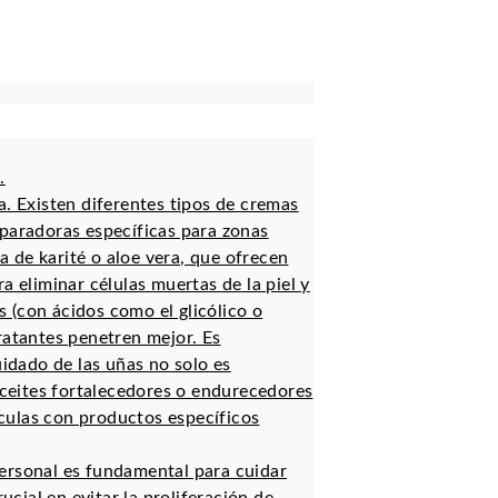
.
a. Existen diferentes tipos de cremas
reparadoras específicas para zonas
 de karité o aloe vera, que ofrecen
a eliminar células muertas de la piel y
s (con ácidos como el glicólico o
dratantes penetren mejor. Es
idado de las uñas no solo es
aceites fortalecedores o endurecedores
culas con productos específicos
ersonal es fundamental para cuidar