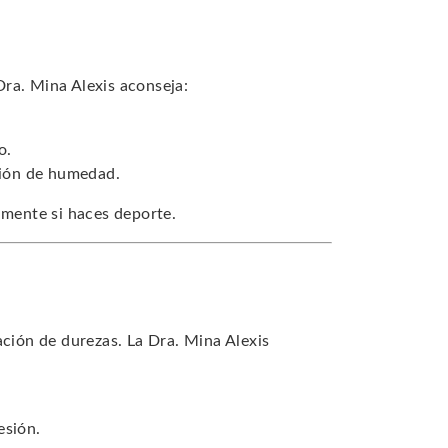
 Dra. Mina Alexis aconseja:
o.
ación de humedad.
lmente si haces deporte.
ación de durezas. La Dra. Mina Alexis
esión.