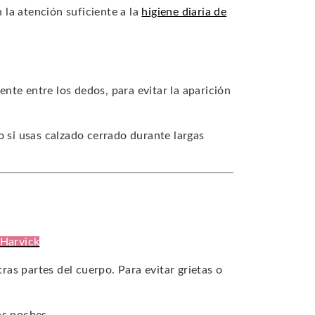
la atención suficiente a la
higiene diaria de
nte entre los dedos, para evitar la aparición
 si usas calzado cerrado durante largas
 Harvick
tras partes del cuerpo. Para evitar grietas o