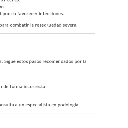
as noches.
ón.
d podría favorecer infecciones.
para combatir la reseq\uedad severa.
s. Sigue estos pasos recomendados por la
n de forma incorrecta.
nsulta a un especialista en podología.