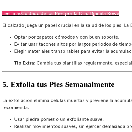
Leer más
Cuidado de los Pies por la Dra. Djamila Rowe
El calzado juega un papel crucial en la salud de los pies. La
Optar por zapatos cómodos y con buen soporte.
Evitar usar tacones altos por largos periodos de tiemp
Elegir materiales transpirables para evitar la acumul
Tip Extra:
Cambia tus plantillas regularmente, especia
5. Exfolia tus Pies Semanalmente
La exfoliación elimina células muertas y previene la acumul
recomienda:
Usar piedra pómez o un exfoliante suave.
Realizar movimientos suaves, sin ejercer demasiada pr