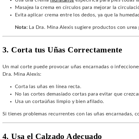
Usa una crema
hidratante
específica para pies todas l
Masajea la crema en círculos para mejorar la circulaci
Evita aplicar crema entre los dedos, ya que la humeda
Nota:
La Dra. Mina Alexis sugiere productos con urea 
3. Corta tus Uñas Correctamente
Un mal corte puede provocar uñas encarnadas o infeccione
Dra. Mina Alexis:
Corta las uñas en línea recta.
No las cortes demasiado cortas para evitar que crezca
Usa un cortaúñas limpio y bien afilado.
Si tienes problemas recurrentes con las uñas encarnadas, co
4. Usa el Calzado Adecuado