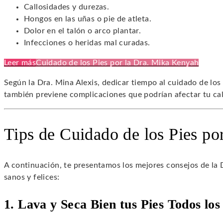
Callosidades y durezas.
Hongos en las uñas o pie de atleta.
Dolor en el talón o arco plantar.
Infecciones o heridas mal curadas.
Leer más
Cuidado de los Pies por la Dra. Mika Kenyah
Según la Dra. Mina Alexis, dedicar tiempo al cuidado de los 
también previene complicaciones que podrían afectar tu cal
Tips de Cuidado de los Pies po
A continuación, te presentamos los mejores consejos de la 
sanos y felices:
1. Lava y Seca Bien tus Pies Todos los