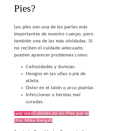
Pies?
Los pies son una de las partes más
importantes de nuestro cuerpo, pero
también una de las más olvidadas. Si
no reciben el cuidado adecuado,
pueden aparecer problemas como:
Callosidades y durezas.
Hongos en las uñas o pie de
atleta.
Dolor en el talón o arco plantar.
Infecciones o heridas mal
curadas.
Leer más
Cuidado de los Pies por la
Dra. Mika Kenyah