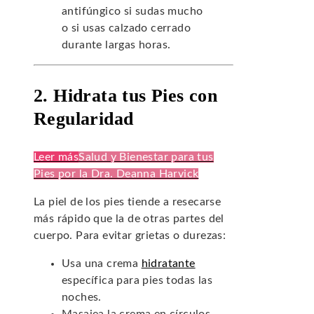
antifúngico si sudas mucho
o si usas calzado cerrado
durante largas horas.
2. Hidrata tus Pies con
Regularidad
Leer más
Salud y Bienestar para tus
Pies por la Dra. Deanna Harvick
La piel de los pies tiende a resecarse
más rápido que la de otras partes del
cuerpo. Para evitar grietas o durezas:
Usa una crema
hidratante
específica para pies todas las
noches.