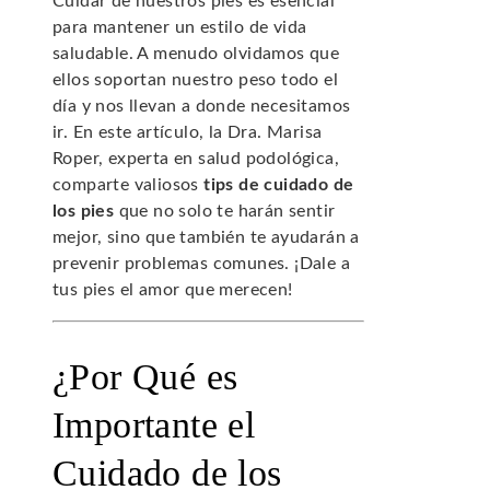
Cuidar de nuestros pies es esencial
para mantener un estilo de vida
saludable. A menudo olvidamos que
ellos soportan nuestro peso todo el
día y nos llevan a donde necesitamos
ir. En este artículo, la Dra. Marisa
Roper, experta en salud podológica,
comparte valiosos
tips de cuidado de
los pies
que no solo te harán sentir
mejor, sino que también te ayudarán a
prevenir problemas comunes. ¡Dale a
tus pies el amor que merecen!
¿Por Qué es
Importante el
Cuidado de los