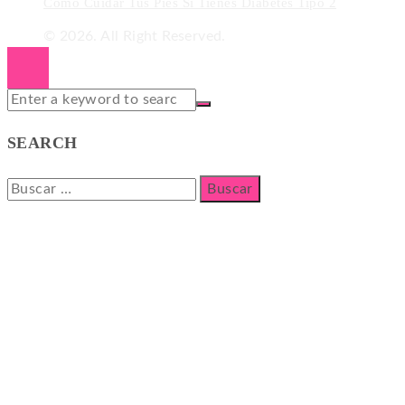
Cómo Cuidar Tus Pies Si Tienes Diabetes Tipo 2
© 2026. All Right Reserved.
SEARCH
Buscar: