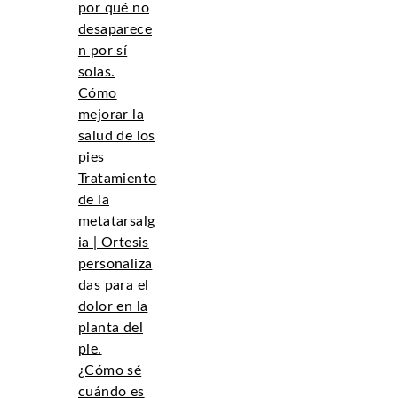
por qué no
desaparece
n por sí
solas.
Cómo
mejorar la
salud de los
pies
Tratamiento
de la
metatarsalg
ia | Ortesis
personaliza
das para el
dolor en la
planta del
pie.
¿Cómo sé
cuándo es