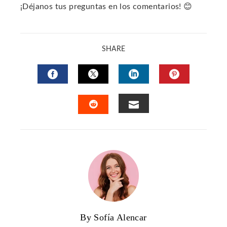
¡Déjanos tus preguntas en los comentarios! 😊
SHARE
FACEBOOK
TWITTER
LINKEDIN
PINTERES
EMAIL
STUMBLEUPON
By Sofía Alencar