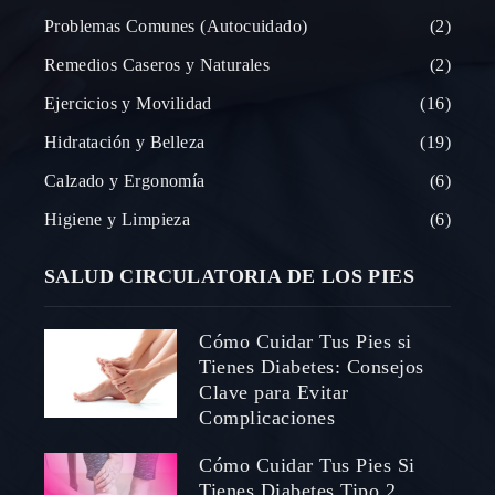
Problemas Comunes (Autocuidado)
2
Remedios Caseros y Naturales
2
Ejercicios y Movilidad
16
Hidratación y Belleza
19
Calzado y Ergonomía
6
Higiene y Limpieza
6
SALUD CIRCULATORIA DE LOS PIES
Cómo Cuidar Tus Pies si
Tienes Diabetes: Consejos
Clave para Evitar
Complicaciones
Cómo Cuidar Tus Pies Si
Tienes Diabetes Tipo 2