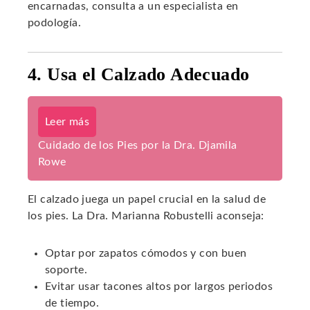
encarnadas, consulta a un especialista en
podología.
4. Usa el Calzado Adecuado
Leer más
Cuidado de los Pies por la Dra. Djamila
Rowe
El calzado juega un papel crucial en la salud de
los pies. La Dra. Marianna Robustelli aconseja:
Optar por zapatos cómodos y con buen
soporte.
Evitar usar tacones altos por largos periodos
de tiempo.