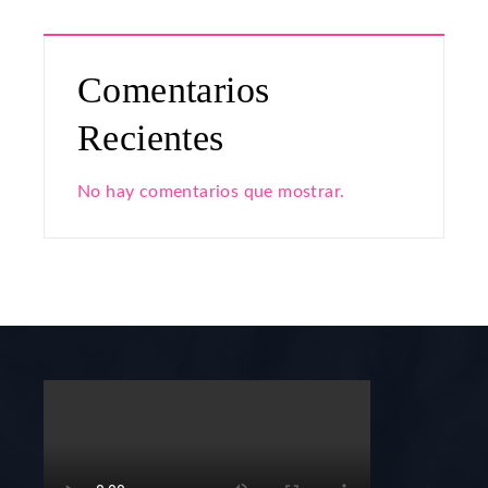
Comentarios
Recientes
No hay comentarios que mostrar.