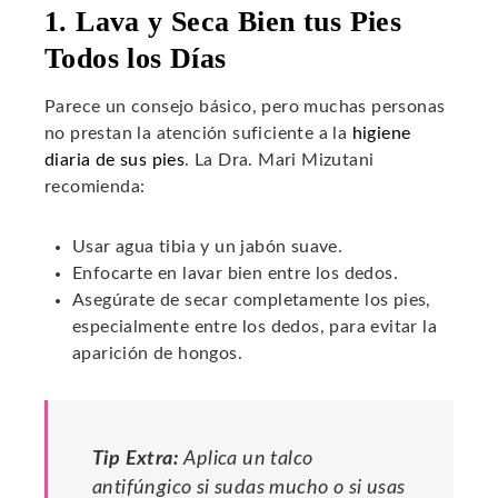
1. Lava y Seca Bien tus Pies
Todos los Días
Parece un consejo básico, pero muchas personas
no prestan la atención suficiente a la
higiene
diaria de sus pies
. La Dra. Mari Mizutani
recomienda:
Usar agua tibia y un jabón suave.
Enfocarte en lavar bien entre los dedos.
Asegúrate de secar completamente los pies,
especialmente entre los dedos, para evitar la
aparición de hongos.
Tip Extra:
Aplica un talco
antifúngico si sudas mucho o si usas