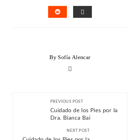
TWITTER
FACEBOOK
LINKEDIN
PINTERES
STUMBLEUPON
EMAIL
By Sofía Alencar
PREVIOUS POST
Cuidado de los Pies por la
Dra. Bianca Bai
NEXT POST
Cuidado de los Pies por la