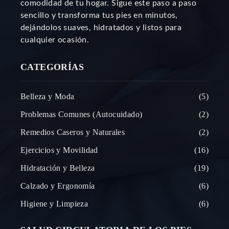
comodidad de tu hogar. Sigue este paso a paso
sencillo y transforma tus pies en minutos,
dejándolos suaves, hidratados y listos para
cualquier ocasión.
CATEGORÍAS
Belleza y Moda
5
Problemas Comunes (Autocuidado)
2
Remedios Caseros y Naturales
2
Ejercicios y Movilidad
16
Hidratación y Belleza
19
Calzado y Ergonomía
6
Higiene y Limpieza
6