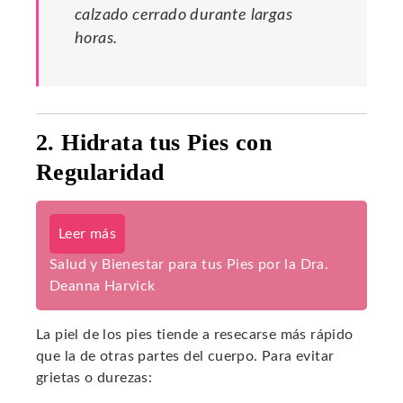
calzado cerrado durante largas
horas.
2. Hidrata tus Pies con
Regularidad
Leer más
Salud y Bienestar para tus Pies por la Dra.
Deanna Harvick
La piel de los pies tiende a resecarse más rápido
que la de otras partes del cuerpo. Para evitar
grietas o durezas: