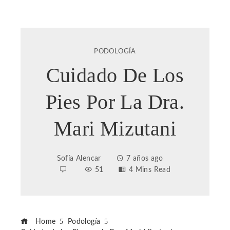
PODOLOGÍA
Cuidado De Los
Pies Por La Dra.
Mari Mizutani
Sofía Alencar
7 años ago
51
4 Mins Read
Home
Podología