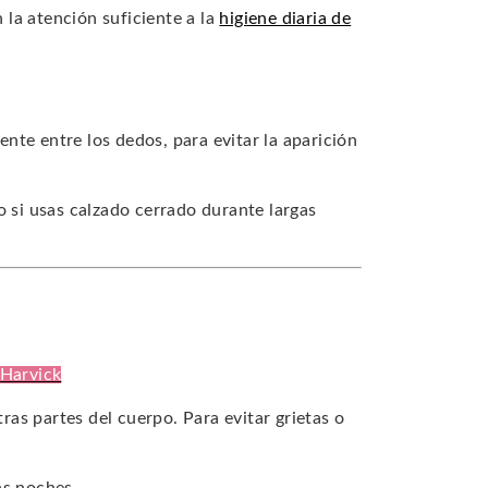
la atención suficiente a la
higiene diaria de
nte entre los dedos, para evitar la aparición
 si usas calzado cerrado durante largas
 Harvick
tras partes del cuerpo. Para evitar grietas o