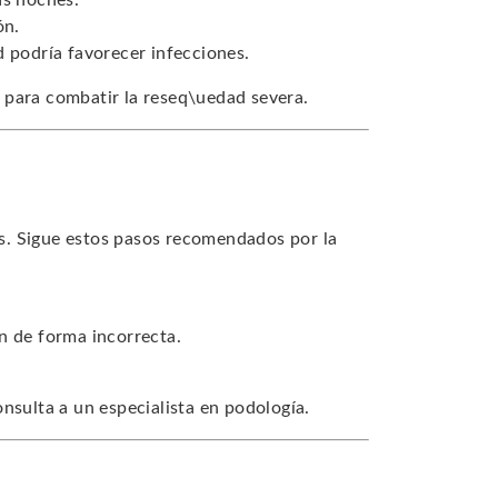
as noches.
ón.
d podría favorecer infecciones.
 para combatir la reseq\uedad severa.
s. Sigue estos pasos recomendados por la
n de forma incorrecta.
nsulta a un especialista en podología.