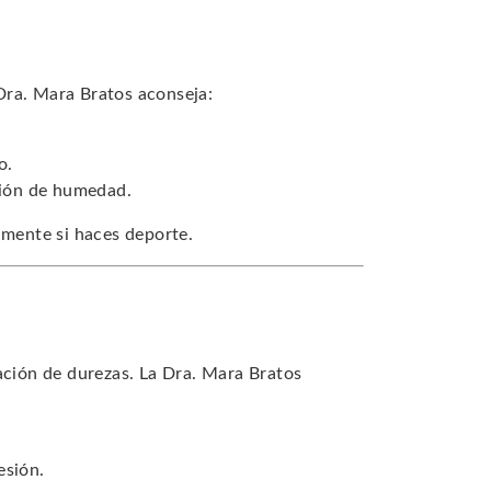
 Dra. Mara Bratos aconseja:
o.
ación de humedad.
lmente si haces deporte.
ación de durezas. La Dra. Mara Bratos
esión.