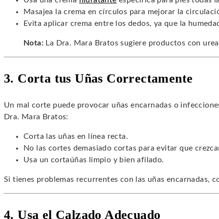
Usa una crema
hidratante
específica para pies todas l
Masajea la crema en círculos para mejorar la circulaci
Evita aplicar crema entre los dedos, ya que la humeda
Nota:
La Dra. Mara Bratos sugiere productos con urea
3. Corta tus Uñas Correctamente
Un mal corte puede provocar uñas encarnadas o infeccione
Dra. Mara Bratos:
Corta las uñas en línea recta.
No las cortes demasiado cortas para evitar que crezca
Usa un cortaúñas limpio y bien afilado.
Si tienes problemas recurrentes con las uñas encarnadas, co
4. Usa el Calzado Adecuado