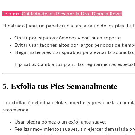
Leer más
Cuidado de los Pies por la Dra. Djamila Rowe
El calzado juega un papel crucial en la salud de los pies. La
Optar por zapatos cómodos y con buen soporte.
Evitar usar tacones altos por largos periodos de tiemp
Elegir materiales transpirables para evitar la acumul
Tip Extra:
Cambia tus plantillas regularmente, especia
5. Exfolia tus Pies Semanalmente
La exfoliación elimina células muertas y previene la acumul
recomienda:
Usar piedra pómez o un exfoliante suave.
Realizar movimientos suaves, sin ejercer demasiada pr