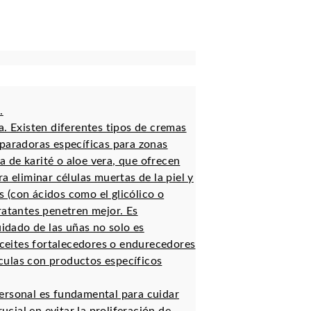
.
a. Existen diferentes tipos de cremas
reparadoras específicas para zonas
 de karité o aloe vera, que ofrecen
a eliminar células muertas de la piel y
s (con ácidos como el glicólico o
dratantes penetren mejor. Es
idado de las uñas no solo es
aceites fortalecedores o endurecedores
culas con productos específicos
ersonal es fundamental para cuidar