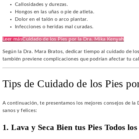
Callosidades y durezas.
Hongos en las uñas o pie de atleta.
Dolor en el talón o arco plantar.
Infecciones o heridas mal curadas.
Leer más
Cuidado de los Pies por la Dra. Mika Kenyah
Según la Dra. Mara Bratos, dedicar tiempo al cuidado de los
también previene complicaciones que podrían afectar tu cal
Tips de Cuidado de los Pies po
A continuación, te presentamos los mejores consejos de la 
sanos y felices:
1. Lava y Seca Bien tus Pies Todos los