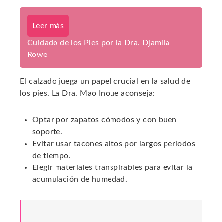
Leer más
Cuidado de los Pies por la Dra. Djamila
Rowe
El calzado juega un papel crucial en la salud de
los pies. La Dra. Mao Inoue aconseja:
Optar por zapatos cómodos y con buen
soporte.
Evitar usar tacones altos por largos periodos
de tiempo.
Elegir materiales transpirables para evitar la
acumulación de humedad.