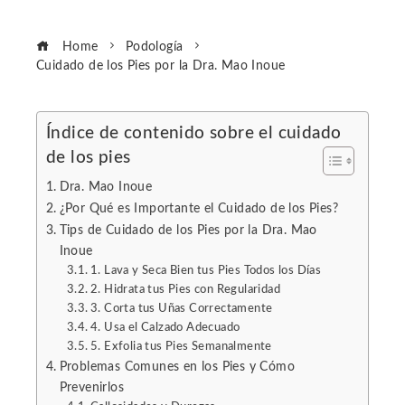
Home
Podología
Cuidado de los Pies por la Dra. Mao Inoue
Índice de contenido sobre el cuidado
de los pies
ebook
Dra. Mao Inoue
ter
¿Por Qué es Importante el Cuidado de los Pies?
Tips de Cuidado de los Pies por la Dra. Mao
Inoue
edIn
1. Lava y Seca Bien tus Pies Todos los Días
2. Hidrata tus Pies con Regularidad
erest
3. Corta tus Uñas Correctamente
4. Usa el Calzado Adecuado
5. Exfolia tus Pies Semanalmente
mbleupon
Problemas Comunes en los Pies y Cómo
Prevenirlos
l