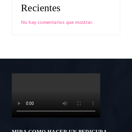
Recientes
No hay comentarios que mostrar.
MIRA COMO HACER UN PEDICURA