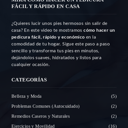
FÁCIL Y RÁPIDO EN CASA
¿Quieres lucir unos pies hermosos sin salir de
casa? En este video te mostramos
cómo hacer un
pedicura fácil, rápido y económico
en la
comodidad de tu hogar. Sigue este paso a paso
sencillo y transforma tus pies en minutos,
dejándolos suaves, hidratados y listos para
cualquier ocasión.
CATEGORÍAS
Belleza y Moda
5
Problemas Comunes (Autocuidado)
2
Remedios Caseros y Naturales
2
Ejercicios y Movilidad
16