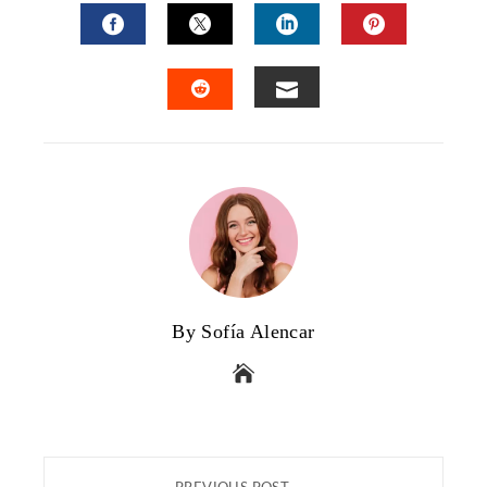
FACEBOOK
TWITTER
LINKEDIN
PINTERES
EMAIL
STUMBLEUPON
By Sofía Alencar