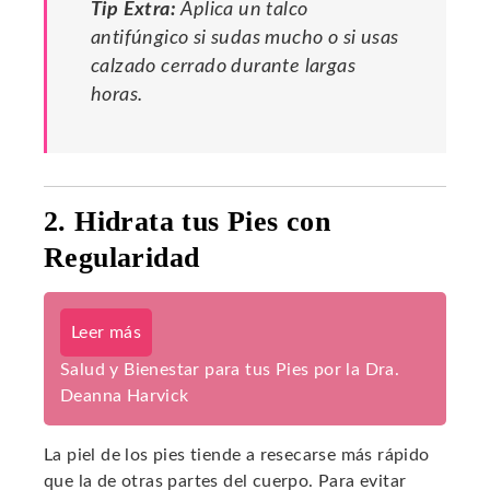
Tip Extra:
Aplica un talco
antifúngico si sudas mucho o si usas
calzado cerrado durante largas
horas.
2. Hidrata tus Pies con
Regularidad
Leer más
Salud y Bienestar para tus Pies por la Dra.
Deanna Harvick
La piel de los pies tiende a resecarse más rápido
que la de otras partes del cuerpo. Para evitar