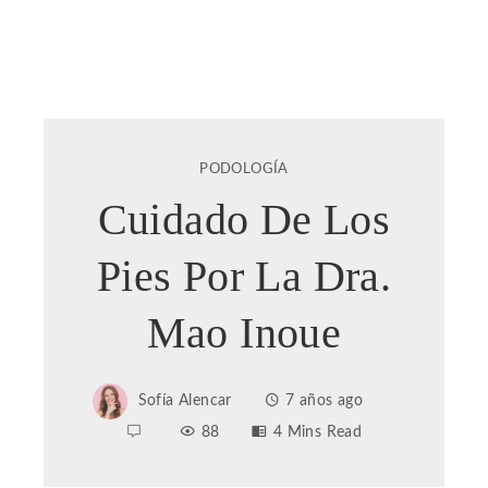
PODOLOGÍA
Cuidado De Los
Pies Por La Dra.
Mao Inoue
Sofía Alencar
7 años ago
88
4 Mins Read