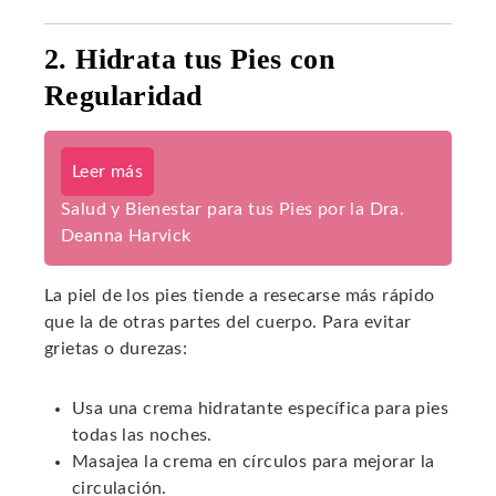
2. Hidrata tus Pies con
Regularidad
Leer más
Salud y Bienestar para tus Pies por la Dra.
Deanna Harvick
La piel de los pies tiende a resecarse más rápido
que la de otras partes del cuerpo. Para evitar
grietas o durezas:
Usa una crema hidratante específica para pies
todas las noches.
Masajea la crema en círculos para mejorar la
circulación.