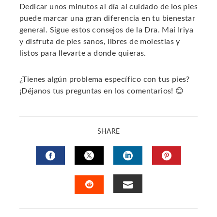
Dedicar unos minutos al día al cuidado de los pies
puede marcar una gran diferencia en tu bienestar
general. Sigue estos consejos de la Dra. Mai Iriya
y disfruta de pies sanos, libres de molestias y
listos para llevarte a donde quieras.
¿Tienes algún problema específico con tus pies?
¡Déjanos tus preguntas en los comentarios! 😊
SHARE
FACEBOOK
TWITTER
LINKEDIN
PINTERES
EMAIL
STUMBLEUPON