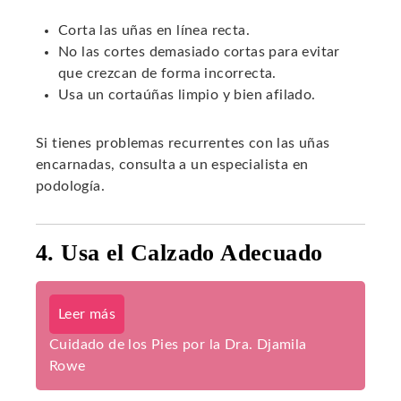
Corta las uñas en línea recta.
No las cortes demasiado cortas para evitar
que crezcan de forma incorrecta.
Usa un cortaúñas limpio y bien afilado.
Si tienes problemas recurrentes con las uñas
encarnadas, consulta a un especialista en
podología.
4. Usa el Calzado Adecuado
Leer más
Cuidado de los Pies por la Dra. Djamila
Rowe