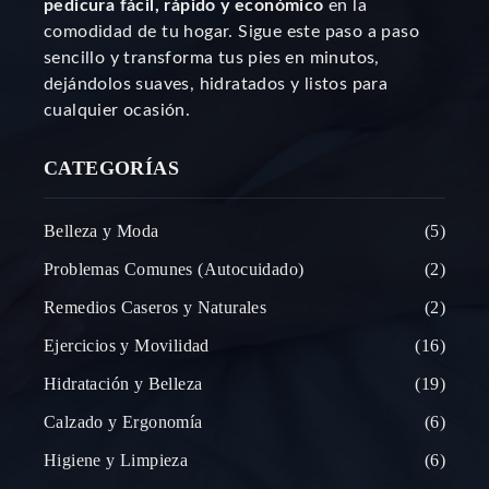
pedicura fácil, rápido y económico
en la
comodidad de tu hogar. Sigue este paso a paso
sencillo y transforma tus pies en minutos,
dejándolos suaves, hidratados y listos para
cualquier ocasión.
CATEGORÍAS
Belleza y Moda
5
Problemas Comunes (Autocuidado)
2
Remedios Caseros y Naturales
2
Ejercicios y Movilidad
16
Hidratación y Belleza
19
Calzado y Ergonomía
6
Higiene y Limpieza
6