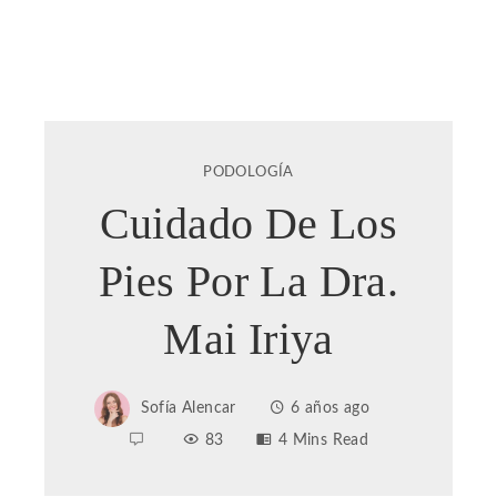
PODOLOGÍA
Cuidado De Los
Pies Por La Dra.
Mai Iriya
Sofía Alencar
6 años ago
83
4 Mins Read