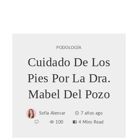
PODOLOGÍA
Cuidado De Los
Pies Por La Dra.
Mabel Del Pozo
Sofía Alencar
7 años ago
100
4 Mins Read