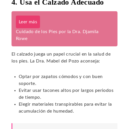
4. Usa el Calzado Adecuado
Leer más
Cuidado de los Pies por la Dra. Djamila
Rowe
El calzado juega un papel crucial en la salud de
los pies. La Dra. Mabel del Pozo aconseja:
Optar por zapatos cómodos y con buen
soporte.
Evitar usar tacones altos por largos periodos
de tiempo.
Elegir materiales transpirables para evitar la
acumulación de humedad.