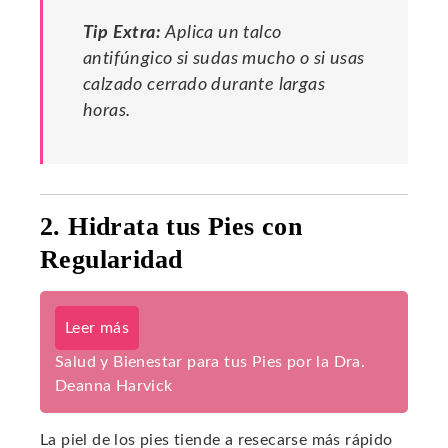
Tip Extra:
Aplica un talco
antifúngico si sudas mucho o si usas
calzado cerrado durante largas
horas.
2. Hidrata tus Pies con
Regularidad
Leer más
Salud y Bienestar para tus Pies por la Dra.
Deanna Harvick
La piel de los pies tiende a resecarse más rápido