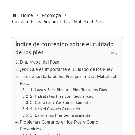
Home
Podología
Cuidado de los Pies por la Dra. Mabel del Pozo
Índice de contenido sobre el cuidado
de los pies
ebook
Dra. Mabel del Pozo
ter
¿Por Qué es Importante el Cuidado de los Pies?
Tips de Cuidado de los Pies por la Dra. Mabel del
Pozo
edIn
1. Lava y Seca Bien tus Pies Todos los Días
2. Hidrata tus Pies con Regularidad
erest
3. Corta tus Uñas Correctamente
4. Usa el Calzado Adecuado
5. Exfolia tus Pies Semanalmente
mbleupon
Problemas Comunes en los Pies y Cómo
Prevenirlos
l