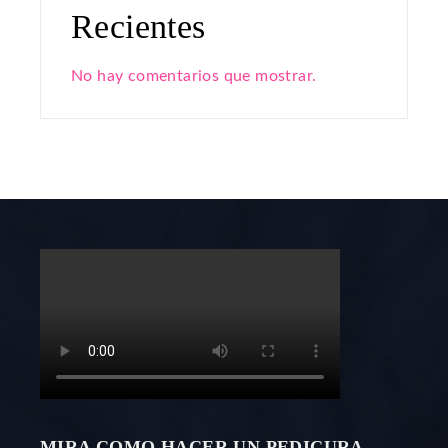
Recientes
No hay comentarios que mostrar.
MIRA COMO HACER UN PEDICURA