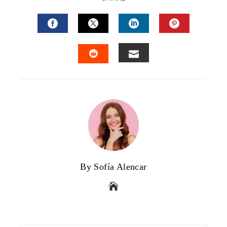
FACEBOOK
TWITTER
LINKEDIN
PINTERES
EMAIL
STUMBLEUPON
By Sofía Alencar