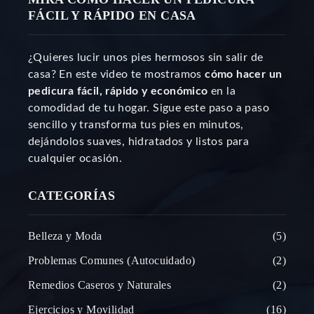
FÁCIL Y RÁPIDO EN CASA
¿Quieres lucir unos pies hermosos sin salir de
casa? En este video te mostramos
cómo hacer un
pedicura fácil, rápido y económico
en la
comodidad de tu hogar. Sigue este paso a paso
sencillo y transforma tus pies en minutos,
dejándolos suaves, hidratados y listos para
cualquier ocasión.
CATEGORÍAS
Belleza y Moda
5
Problemas Comunes (Autocuidado)
2
Remedios Caseros y Naturales
2
Ejercicios y Movilidad
16