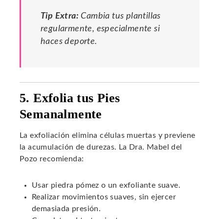
Tip Extra:
Cambia tus plantillas
regularmente, especialmente si
haces deporte.
5. Exfolia tus Pies
Semanalmente
La exfoliación elimina células muertas y previene
la acumulación de durezas. La Dra. Mabel del
Pozo recomienda:
Usar piedra pómez o un exfoliante suave.
Realizar movimientos suaves, sin ejercer
demasiada presión.