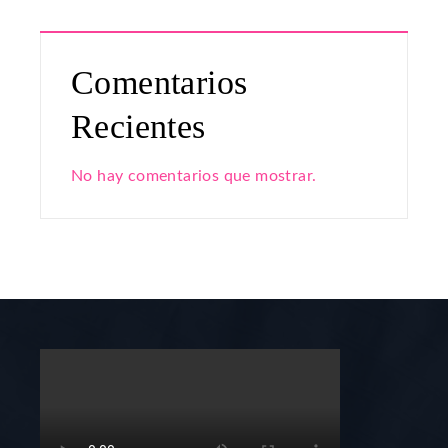
Comentarios
Recientes
No hay comentarios que mostrar.