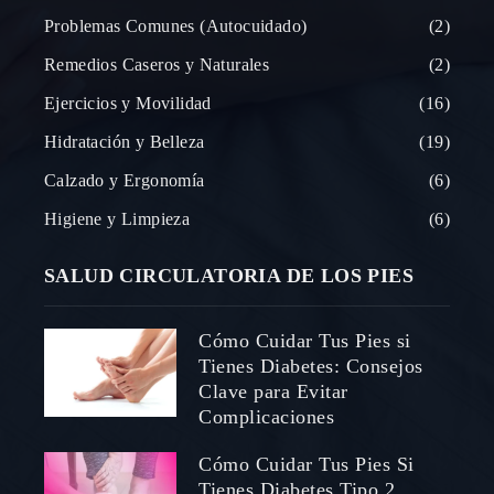
Problemas Comunes (Autocuidado)
2
Remedios Caseros y Naturales
2
Ejercicios y Movilidad
16
Hidratación y Belleza
19
Calzado y Ergonomía
6
Higiene y Limpieza
6
SALUD CIRCULATORIA DE LOS PIES
Cómo Cuidar Tus Pies si
Tienes Diabetes: Consejos
Clave para Evitar
Complicaciones
Cómo Cuidar Tus Pies Si
Tienes Diabetes Tipo 2