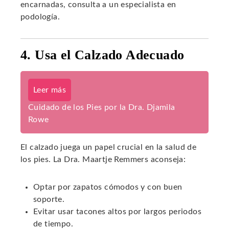
encarnadas, consulta a un especialista en
podología.
4. Usa el Calzado Adecuado
Leer más
Cuidado de los Pies por la Dra. Djamila
Rowe
El calzado juega un papel crucial en la salud de
los pies. La Dra. Maartje Remmers aconseja:
Optar por zapatos cómodos y con buen
soporte.
Evitar usar tacones altos por largos periodos
de tiempo.