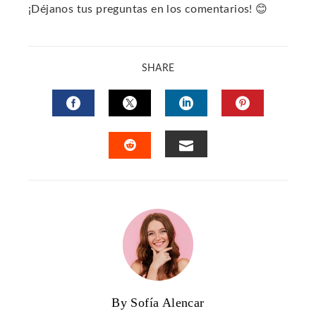
¡Déjanos tus preguntas en los comentarios! 😊
SHARE
FACEBOOK
TWITTER
LINKEDIN
PINTERES
EMAIL
STUMBLEUPON
By Sofía Alencar