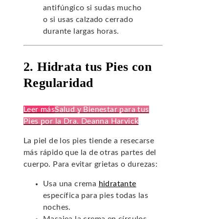
antifúngico si sudas mucho
o si usas calzado cerrado
durante largas horas.
2. Hidrata tus Pies con
Regularidad
Leer más
Salud y Bienestar para tus
Pies por la Dra. Deanna Harvick
La piel de los pies tiende a resecarse
más rápido que la de otras partes del
cuerpo. Para evitar grietas o durezas:
Usa una crema
hidratante
específica para pies todas las
noches.