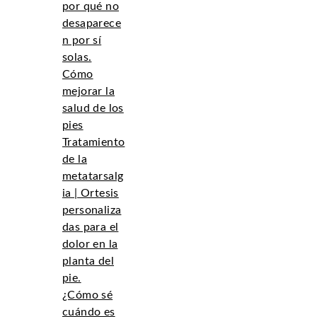
por qué no
desaparece
n por sí
solas.
Cómo
mejorar la
salud de los
pies
Tratamiento
de la
metatarsalg
ia | Ortesis
personaliza
das para el
dolor en la
planta del
pie.
¿Cómo sé
cuándo es