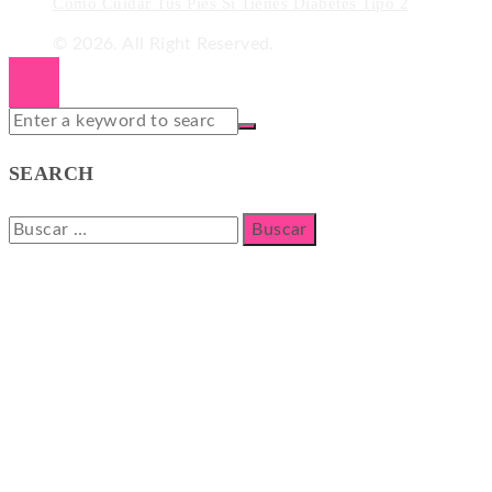
Cómo Cuidar Tus Pies Si Tienes Diabetes Tipo 2
© 2026. All Right Reserved.
SEARCH
Buscar: